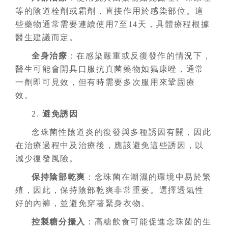
等的陰道栓劑或霜劑，直接作用於感染部位。這
些藥物通常需要連續使用7至14天，具體療程根據
醫生建議而定。
全身治療
：在感染嚴重或反復發作的情況下，
醫生可能會開具口服抗真菌藥物如氟康唑，通常
一劑即可見效，但有時需要多次服用來鞏固療
效。
2.
避免誘因
念珠菌性陰道炎的復發與多種誘因有關，因此
在治療過程中及治療後，應該避免這些誘因，以
減少復發風險。
保持陰部乾爽
：念珠菌在潮濕的環境中易於繁
殖，因此，保持陰部乾爽非常重要。選擇透氣性
好的內褲，並避免穿著緊身衣物。
控製糖分攝入
：高糖飲食可能促進念珠菌的生