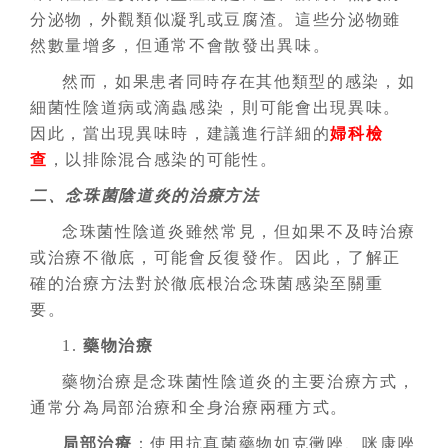
分泌物，外觀類似凝乳或豆腐渣。這些分泌物雖
然數量增多，但通常不會散發出異味。
然而，如果患者同時存在其他類型的感染，如
細菌性陰道病或滴蟲感染，則可能會出現異味。
因此，當出現異味時，建議進行詳細的
婦科檢
查
，以排除混合感染的可能性。
二、念珠菌陰道炎的治療方法
念珠菌性陰道炎雖然常見，但如果不及時治療
或治療不徹底，可能會反復發作。因此，了解正
確的治療方法對於徹底根治念珠菌感染至關重
要。
1.
藥物治療
藥物治療是念珠菌性陰道炎的主要治療方式，
通常分為局部治療和全身治療兩種方式。
局部治療
：使用抗真菌藥物如克黴唑、咪康唑