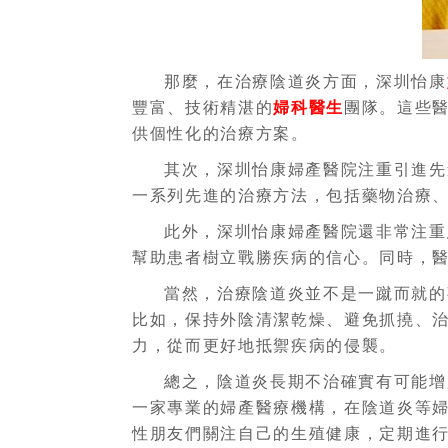
那麼，在治療陰道炎方面，深圳怡康
豐富、技術精湛的
婦科醫生
團隊。這些
供個性化的治療方案。
其次，深圳怡康婦產醫院注重引進先
一系列先進的治療方法，包括藥物治療
此外，深圳怡康婦產醫院還非常注重
幫助患者樹立戰勝疾病的信心。同時，
當然，治療陰道炎並不是一蹴而就的
比如，保持外陰清潔乾燥、避免抓撓、
力，從而更好地抵禦疾病的侵襲。
總之，陰道炎長期不治確實有可能增
一家專業的婦產醫療機構，在陰道炎等
性朋友們關注自己的生殖健康，定期進