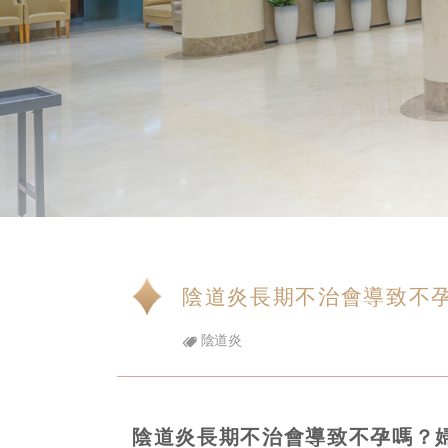
陰道炎長期不治會導致不
陰道炎
陰道炎長期不治會導致不孕嗎？