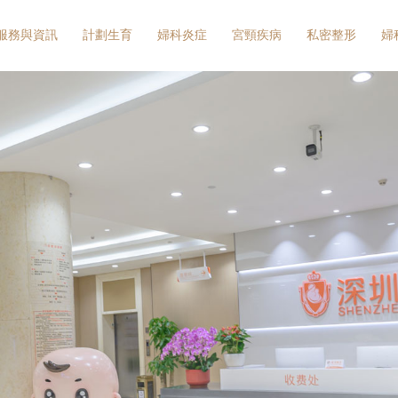
服務與資訊
計劃生育
婦科炎症
宮頸疾病
私密整形
婦