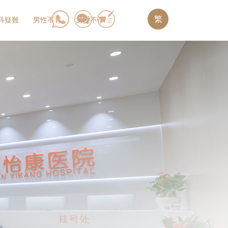
繁
科疑難
男性不育
女性不孕