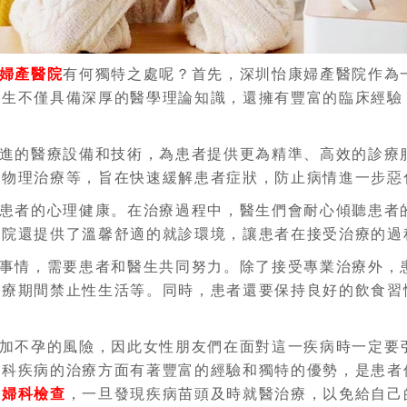
婦產醫院
有何獨特之處呢？首先，深圳怡康婦產醫院作為
醫生不僅具備深厚的醫學理論知識，還擁有豐富的臨床經驗
進的醫療設備和技術，為患者提供更為精準、高效的診療
、物理治療等，旨在快速緩解患者症狀，防止病情進一步惡
患者的心理健康。在治療過程中，醫生們會耐心傾聽患者
醫院還提供了溫馨舒適的就診環境，讓患者在接受治療的過
事情，需要患者和醫生共同努力。除了接受專業治療外，
治療期間禁止性生活等。同時，患者還要保持良好的飲食習
加不孕的風險，因此女性朋友們在面對這一疾病時一定要
婦科疾病的治療方面有著豐富的經驗和獨特的優勢，是患者
行
婦科檢查
，一旦發現疾病苗頭及時就醫治療，以免給自己