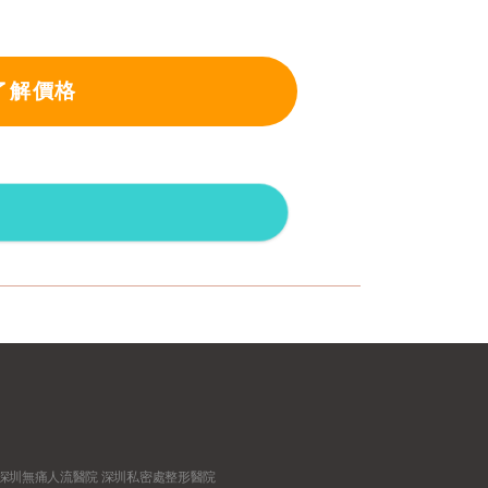
了解價格
深圳無痛人流醫院
深圳私密處整形醫院