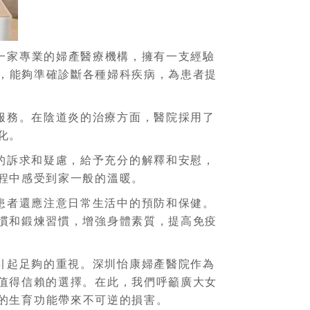
一家專業的婦產醫療機構，擁有一支經驗
，能夠準確診斷各種婦科疾病，為患者提
服務。在陰道炎的治療方面，醫院採用了
化。
的訴求和疑慮，給予充分的解釋和安慰，
程中感受到家一般的溫暖。
患者還應注意日常生活中的預防和保健。
慣和鍛煉習慣，增強身體素質，提高免疫
引起足夠的重視。深圳怡康婦產醫院作為
值得信賴的選擇。在此，我們呼籲廣大女
的生育功能帶來不可逆的損害。