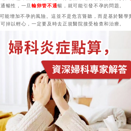
管通暢性，一旦
輸卵管不通
暢，就可能引發不孕的問題。
可能增加不孕的風險。這並不是危言聳聽，而是基於醫學
不可掉以輕心，一定要及時去正規醫院接受檢查和治療。