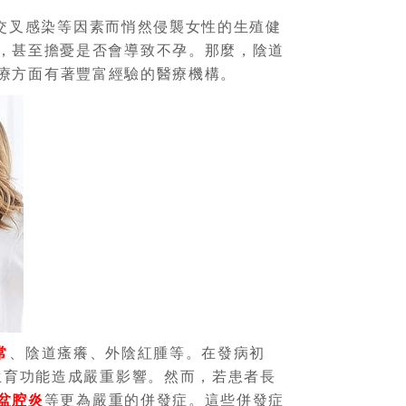
交叉感染等因素而悄然侵襲女性的生殖健
，甚至擔憂是否會導致不孕。那麼，陰道
療方面有著豐富經驗的醫療機構。
常
、陰道瘙癢、外陰紅腫等。在發病初
生育功能造成嚴重影響。然而，若患者長
盆腔炎
等更為嚴重的併發症。這些併發症