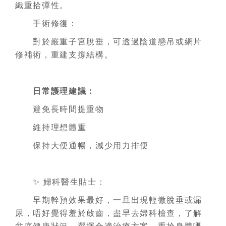
織重拾彈性。
手術修復：
對於嚴重子宮脫垂，可透過陰道懸吊或網片
修補術，重建支撐結構。
日常護理建議：
避免長時間提重物
維持理想體重
保持大便通暢，減少用力排便
✨ 婦科醫生貼士：
早期幹預效果最好，一旦出現輕微脫垂或漏
尿，唔好覺得羞於啟齒，盡早去婦科檢查，了解