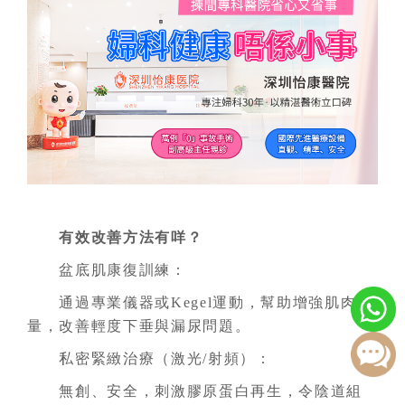
有效改善方法有咩？
盆底肌康復訓練：
通過專業儀器或Kegel運動，幫助增強肌肉力
量，改善輕度下垂與漏尿問題。
私密緊緻治療（激光/射頻）：
無創、安全，刺激膠原蛋白再生，令陰道組