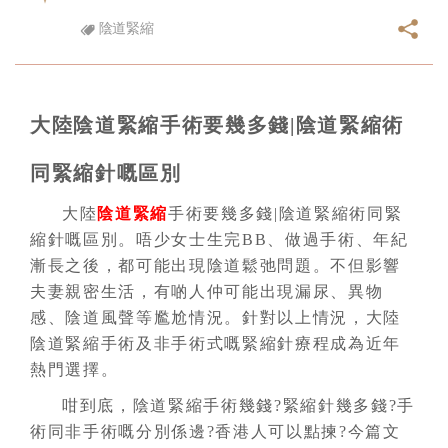
陰道緊縮
大陸陰道緊縮手術要幾多錢|陰道緊縮術
同緊縮針嘅區別
大陸
陰道緊縮
手術要幾多錢|陰道緊縮術同緊
縮針嘅區別。
唔少女士生完BB、做過手術、年紀
漸長之後，都可能出現陰道鬆弛問題。不但影響
夫妻親密生活，有啲人仲可能出現漏尿、異物
感、陰道風聲等尷尬情況。針對以上情況，大陸
陰道緊縮手術及非手術式嘅緊縮針療程成為近年
熱門選擇。
咁到底，陰道緊縮手術幾錢?緊縮針幾多錢?手
術同非手術嘅分別係邊?香港人可以點揀?今篇文