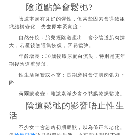
陰道點解會鬆弛?
陰道本身有良好的彈性，但某些因素會導致組
織結構變化，失去原本緊實度：
自然分娩：胎兒經陰道產出，會令陰道肌肉撐
大，若產後無適當恢復，容易鬆弛。
年齡增長：30歲後膠原蛋白流失，特別是更年
期後陰道壁變薄。
性生活頻繁或不當：長期磨損會使肌肉張力下
降。
荷爾蒙改變：雌激素減少會令黏膜乾燥鬆弛。
陰道鬆弛的影響唔止性生
活
不少女士會忽略初期症狀，以為係正常老化。