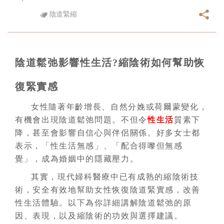
陰道緊縮
陰道鬆弛影響性生活?縮陰術如何幫助恢
復緊實感
女性隨著年齡增長、自然分娩或荷爾蒙變化，
有機會出現陰道鬆弛問題。不但令
性生活
質素下
降，甚至會影響自信心與伴侶關係。好多女士都
表示，「性生活無感」、「配合得嚟但無感
覺」，成為婚姻中的隱藏壓力。
其實，現代婦科醫療中已有成熟的縮陰術技
術，安全有效地幫助女性恢復陰道緊實感，改善
性生活體驗。以下為你詳細講解陰道鬆弛的原
因、表現，以及縮陰術的功效與選擇建議。