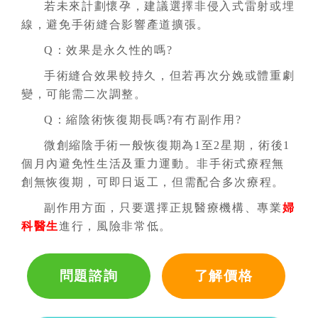
若未來計劃懷孕，建議選擇非侵入式雷射或埋
線，避免手術縫合影響產道擴張。
Q：效果是永久性的嗎?
手術縫合效果較持久，但若再次分娩或體重劇
變，可能需二次調整。
Q：縮陰術恢復期長嗎?有冇副作用?
微創縮陰手術一般恢復期為1至2星期，術後1
個月內避免性生活及重力運動。非手術式療程無
創無恢復期，可即日返工，但需配合多次療程。
副作用方面，只要選擇正規醫療機構、專業
婦
科醫生
進行，風險非常低。
問題諮詢
了解價格