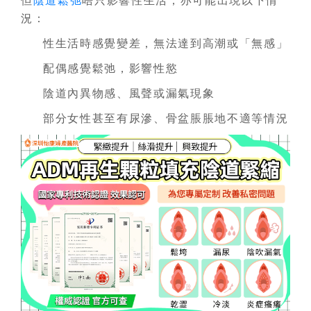
但
陰道鬆弛
唔只影響性生活，亦可能出現以下情
況：
性生活時感覺變差，無法達到高潮或「無感」
配偶感覺鬆弛，影響性慾
陰道內異物感、風聲或漏氣現象
部分女性甚至有尿滲、骨盆脹脹地不適等情況