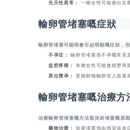
先天性異常：
一啲女性可能會出生
輸卵管堵塞嘅症狀
輸卵管堵塞可能唔會引起明顯嘅症狀，
不孕症：
輸卵管堵塞係不孕嘅常見
盆腔疼痛：
有啲女性可能會經歷周
異位懷孕：
受精卵喺輸卵管入面著
輸卵管堵塞嘅治療方
治療輸卵管堵塞嘅方法取決於堵塞嘅原
藥物治療：
如果堵塞係由感染或炎