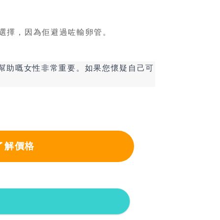
個選擇，因為佢避過咗輸卵管。
幫助嘅女性非常重要。如果您懷疑自己可
了解價格