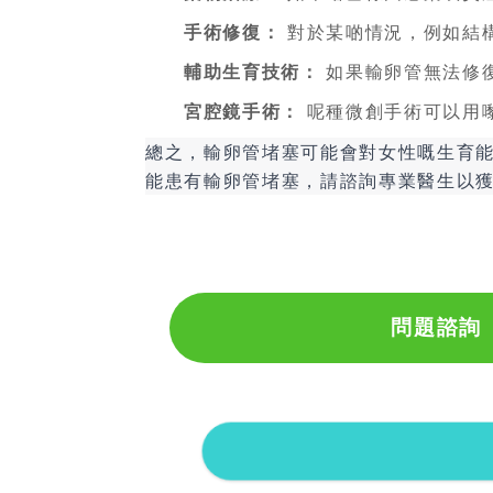
手術修復：
對於某啲情況，例如結
輔助生育技術：
如果輸卵管無法修復
宮腔鏡手術：
呢種微創手術可以用
總之，輸卵管堵塞可能會對女性嘅生育
能患有輸卵管堵塞，請諮詢專業醫生以
問題諮詢