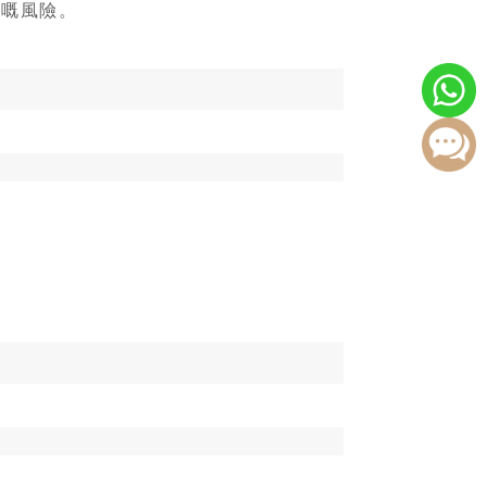
塞嘅風險。