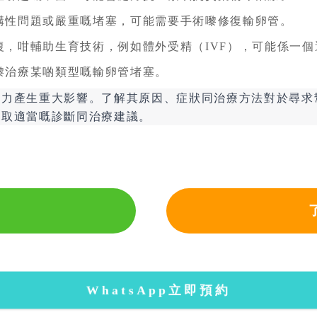
構性問題或嚴重嘅堵塞，可能需要手術嚟修復輸卵管。
，咁輔助生育技術，例如體外受精（IVF），可能係一
嚟治療某啲類型嘅輸卵管堵塞。
能力產生重大影響。了解其原因、症狀同治療方法對於尋求
獲取適當嘅診斷同治療建議。
WhatsApp立即預約