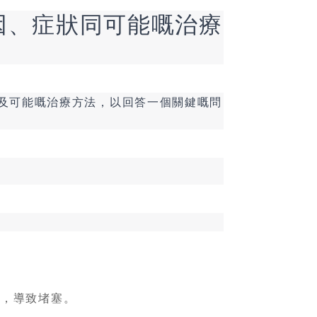
因、症狀同可能嘅治療
及可能嘅治療方法，以回答一個關鍵嘅問
上，導致堵塞。