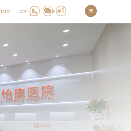
繁
科疑難
男性不育
女性不孕