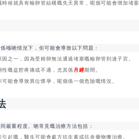
嘅時候就具有輸卵管結構嘅先天異常，呢個可能會增加堵
但係喺啲情況下，佢可能會導致以下問題：
原因之一，因為受精卵無法通過堵塞嘅輸卵管到達子宮。
期性嘅盆腔疼痛或不適，尤其係
月經
期間。
床可能會導致異位懷孕，呢個係一個危險嘅情況。
法
因同嚴重程度。啲常見嘅治療方法包括：
症引起嘅，醫生可能會處方抗生素或抗炎藥物嚟治療。