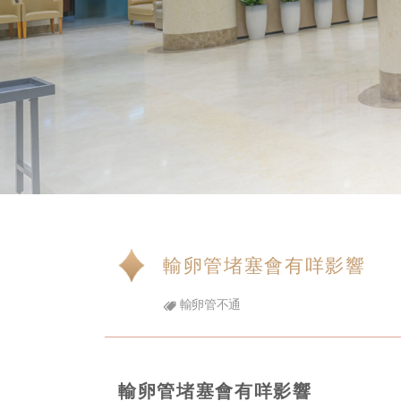
輸卵管堵塞會有咩影響
輸卵管不通
輸卵管堵塞會有咩影響