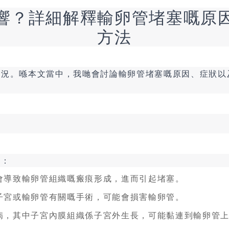
響？詳細解釋輸卵管堵塞嘅原
方法
情況。喺本文當中，我哋會討論輸卵管堵塞嘅原因、症狀以
嘅：
會導致輸卵管組織嘅瘢痕形成，進而引起堵塞。
子宮或輸卵管有關嘅手術，可能會損害輸卵管。
病，其中子宮內膜組織係子宮外生長，可能黏連到輸卵管