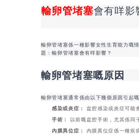
輸卵管堵塞
會有咩影
輸卵管堵塞係一種影響女性生育能力嘅
題：輸卵管堵塞會有咩影響？
輸卵管堵塞嘅原因
輸卵管堵塞通常係由以下幾個原因引起
感染或炎症：
盆腔感染或炎症可能
手術：
以前嘅盆腔手術，尤其係同
內膜異位症：
內膜異位症係一種疾