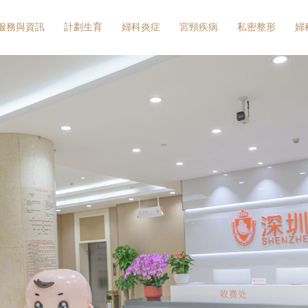
服務與資訊
計劃生育
婦科炎症
宮頸疾病
私密整形
婦