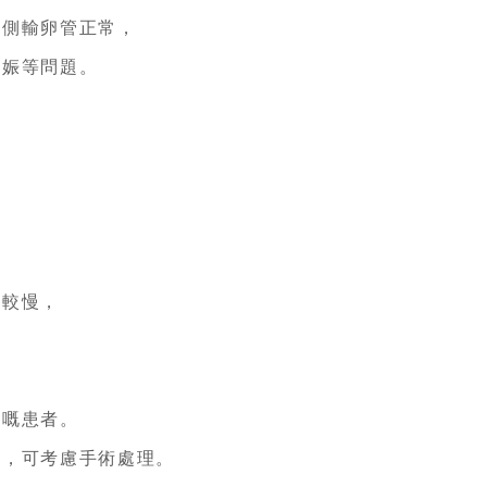
側輸卵管正常，
娠等問題。
較慢，
嘅患者。
，可考慮手術處理。