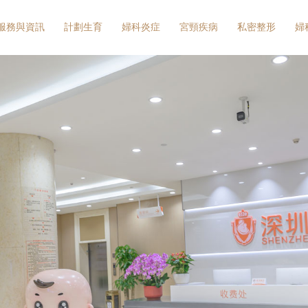
服務與資訊
計劃生育
婦科炎症
宮頸疾病
私密整形
婦