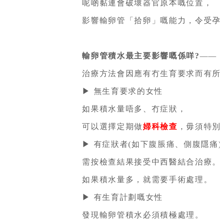
呢啲黏連會破壞器官原本嘅位置，
影響輸卵管「拾卵」嘅能力，令受孕
輸卵管積水最主要影響嘅係咩?
——
治療方法會因應有冇生育要求而有所
▶ 無生育要求的女性
如果積水量唔多、冇症狀，
可以選擇定期做
婦科檢查
，毋須特
▶ 有症狀者(如下腹脹痛、側腹隱痛
需按檢查結果接受中西醫結合治療
如果積水量多，就需要手術處理。
▶ 有生育計劃嘅女性
發現輸卵管積水必須積極處理。