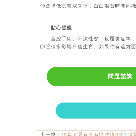
仲會降低試管成功率，白白浪費時間同
貼心提醒
宮腔手術、不潔性交、反覆炎症等，
卵管積水影響日後生育。如果你有這方
問題諮詢
上一篇：
結紮了還有沒有辦法懷BB？深