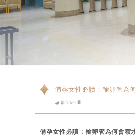
備孕女性必讀：輸卵管為
輸卵管不通
備孕女性必讀：輸卵管為何會積