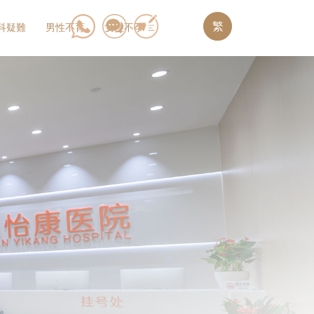
繁
科疑難
男性不育
女性不孕