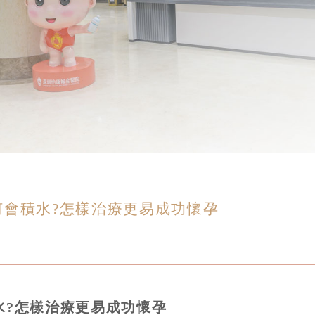
何會積水?怎樣治療更易成功懷孕
水?怎樣治療更易成功懷孕