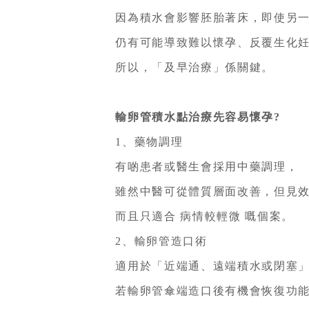
因為積水會影響胚胎著床，即使另一
仍有可能導致難以懷孕、反覆生化妊
所以，「及早治療」係關鍵。
輸卵管積水點治療先容易懷孕?
1、藥物調理
有啲患者或醫生會採用中藥調理，
雖然中醫可從體質層面改善，但見效
而且只適合 病情較輕微 嘅個案。
2、輸卵管造口術
適用於「近端通、遠端積水或閉塞」
若輸卵管傘端造口後有機會恢復功能