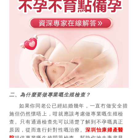
二、為什麼要做專業嘅生殖檢查？
如果你同老公已經結婚幾年，一直冇做安全措
施但仍然懷唔上，咁就應該考慮做專業嘅生殖檢
查。只有通過檢查先可以清楚了解到
不孕
嘅真正
原因，從而進行針對性嘅治療。
深圳怡康婦產醫
院
提供專業嘅生殖問題檢查，幫助你地夫妻盡早