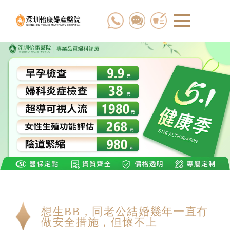
想生BB，同老公結婚幾年一直冇
做安全措施，但懷不上