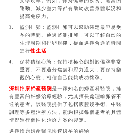
受孕幾率。例如，保持健康的飲食、適當的
運動、減少壓力等都有助於改善身體狀況和
提高免疫力。
監測排卵：監測排卵可以幫助確定最容易受
孕的時間。通過監測排卵，可以了解自己的
生理周期和排卵規律，從而選擇合適的時間
進行
性生活
。
保持積極心態：保持積極心態對於備孕非常
重要。不要過分焦慮和壓力過大，要保持樂
觀的心態，相信自己能夠成功懷孕。
深圳怡康婦產醫院
是一家知名的婦產科醫院，擁
有豐富的妊娠治療經驗，尤其擅長處理輸卵管不
通的患者。該醫院提供了包括腹腔鏡手術、中醫
調理等多種治療方法，能夠根據每個患者的具體
情況進行個性化治療方案的製定。
選擇怡康婦產醫院快速懷孕的經驗：