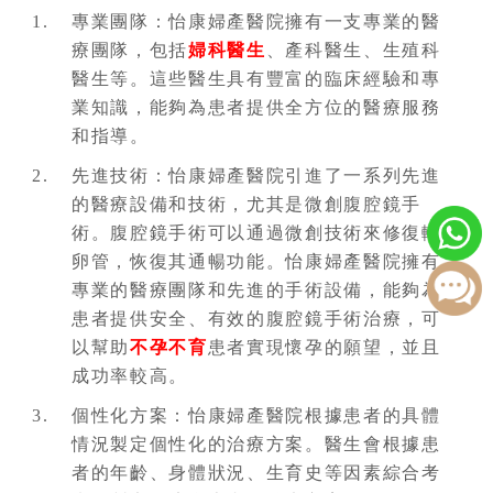
專業團隊：怡康婦產醫院擁有一支專業的醫
療團隊，包括
婦科醫生
、產科醫生、生殖科
醫生等。這些醫生具有豐富的臨床經驗和專
業知識，能夠為患者提供全方位的醫療服務
和指導。
先進技術：怡康婦產醫院引進了一系列先進
的醫療設備和技術，尤其是微創腹腔鏡手
術。腹腔鏡手術可以通過微創技術來修復輸
卵管，恢復其通暢功能。怡康婦產醫院擁有
專業的醫療團隊和先進的手術設備，能夠為
患者提供安全、有效的腹腔鏡手術治療，可
以幫助
不孕不育
患者實現懷孕的願望，並且
成功率較高。
個性化方案：怡康婦產醫院根據患者的具體
情況製定個性化的治療方案。醫生會根據患
者的年齡、身體狀況、生育史等因素綜合考