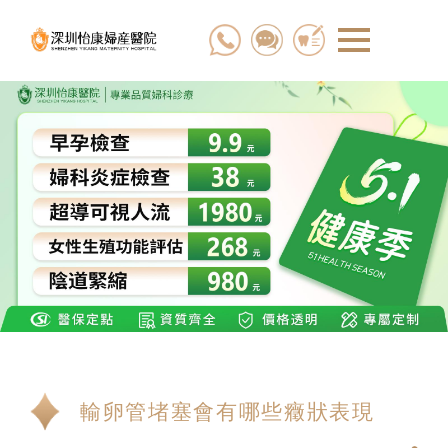
輸卵管堵塞會有哪些癥狀表現