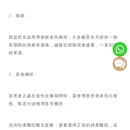
2、痛經：
因盆腔充血而導致瘀血性痛經，大多數是在月經前一個
星期開始就會有腹痛，越接近經期就會越重，一直到月
經來潮。
3、其他癥狀：
當患者正處在急性炎癥期間時，還會導致患者表現出發
熱、陰道分泌物增多等癥狀。
深圳怡康醫院醫生提醒：盡量選擇正規的婦產醫院，這