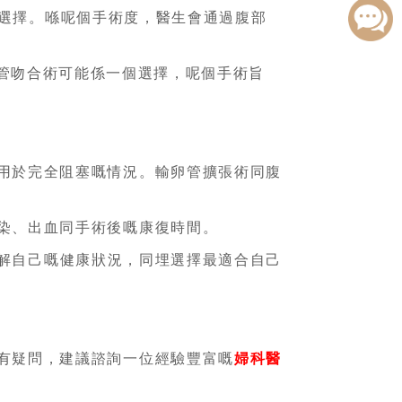
選擇。喺呢個手術度，醫生會通過腹部
管吻合術可能係一個選擇，呢個手術旨
用於完全阻塞嘅情況。輸卵管擴張術同腹
染、出血同手術後嘅康復時間。
解自己嘅健康狀況，同埋選擇最適合自己
有疑問，建議諮詢一位經驗豐富嘅
婦科醫