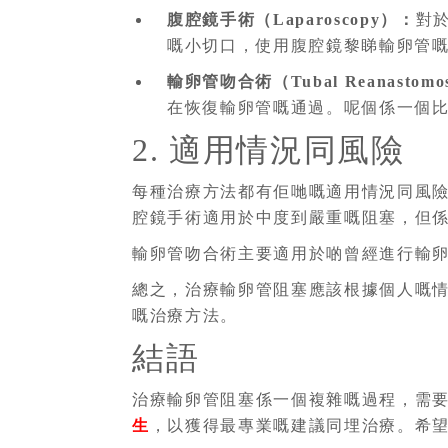
腹腔鏡手術（Laparoscopy）：
對
嘅小切口，使用腹腔鏡黎睇輸卵管
輸卵管吻合術（Tubal Reanastomo
在恢復輸卵管嘅通過。呢個係一個
2. 適用情況同風險
每種治療方法都有佢哋嘅適用情況同風
腔鏡手術適用於中度到嚴重嘅阻塞，但
輸卵管吻合術主要適用於啲曾經進行輸
總之，治療輸卵管阻塞應該根據個人嘅
嘅治療方法。
結語
治療輸卵管阻塞係一個複雜嘅過程，需
生
，以獲得最專業嘅建議同埋治療。希