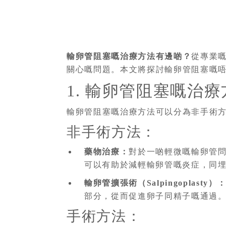
輸卵管阻塞嘅治療方法有邊啲？
從專業
關心嘅問題。本文將探討輸卵管阻塞嘅
1. 輸卵管阻塞嘅治
輸卵管阻塞嘅治療方法可以分為非手術
非手術方法：
藥物治療：
對於一啲輕微嘅輸卵管
可以有助於減輕輸卵管嘅炎症，同
輸卵管擴張術（Salpingoplasty）
部分，從而促進卵子同精子嘅通過
手術方法：