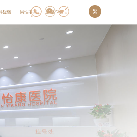
繁
科疑難
男性不育
女性不孕