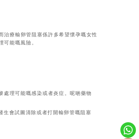
而治療輸卵管阻塞係許多希望懷孕嘅女性
埋可能嘅風險。
黎處理可能嘅感染或者炎症。呢啲藥物
醫生會試圖清除或者打開輸卵管嘅阻塞