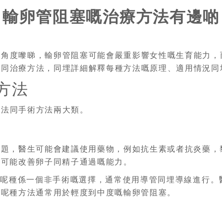
輸卵管阻塞嘅治療方法有邊啲
嘅角度嚟睇，輸卵管阻塞可能會嚴重影響女性嘅生育能力，
唔同治療方法，同埋詳細解釋每種方法嘅原理、適用情況同
療方法
方法同手術方法兩大類。
問題，醫生可能會建議使用藥物，例如抗生素或者抗炎藥，
埋可能改善卵子同精子通過嘅能力。
：
呢種係一個非手術嘅選擇，通常使用導管同埋導線進行。
。呢種方法通常用於輕度到中度嘅輸卵管阻塞。