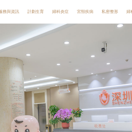
服務與資訊
計劃生育
婦科炎症
宮頸疾病
私密整形
婦