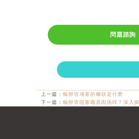
問題諮詢
上一篇：
輸卵管堵塞的癥狀是什麽
下一篇：
輸卵管阻塞嘅原因係咩？深入探