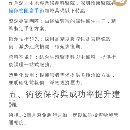
作為深圳本地專業婦產科醫院，深圳怡康醫院在
輸卵管阻塞手術
領域具備以下特點：
資深專家團隊：由經驗豐富的婦科醫生主刀，精
準製定手術方案。
微創技術領先：採用高精度腹腔鏡及宮腔鏡設
備，減少組織損傷，縮短恢復期。
跨科室協作：結合生殖醫學科與中醫科，提供術
後調理一站式服務。
透明化費用：根據患者需求提供多種治療方案，
並明確術前報價，減輕經濟壓力。
五、術後保養與成功率提升建
議
術後1-2個月避免劇烈運動，定期回診檢查輸卵管
通暢度。