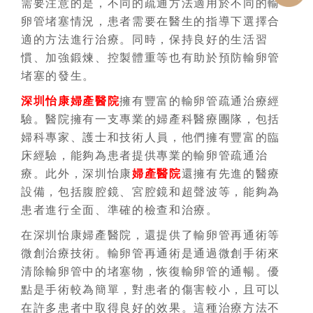
需要注意的是，不同的疏通方法適用於不同的輸
卵管堵塞情況，患者需要在醫生的指導下選擇合
適的方法進行治療。同時，保持良好的生活習
慣、加強鍛煉、控製體重等也有助於預防輸卵管
堵塞的發生。
深圳怡康婦產醫院
擁有豐富的輸卵管疏通治療經
驗。醫院擁有一支專業的婦產科醫療團隊，包括
婦科專家、護士和技術人員，他們擁有豐富的臨
床經驗，能夠為患者提供專業的輸卵管疏通治
療。此外，深圳怡康
婦產醫院
還擁有先進的醫療
設備，包括腹腔鏡、宮腔鏡和超聲波等，能夠為
患者進行全面、準確的檢查和治療。
在深圳怡康婦產醫院，還提供了輸卵管再通術等
微創治療技術。輸卵管再通術是通過微創手術來
清除輸卵管中的堵塞物，恢復輸卵管的通暢。優
點是手術較為簡單，對患者的傷害較小，且可以
在許多患者中取得良好的效果。這種治療方法不