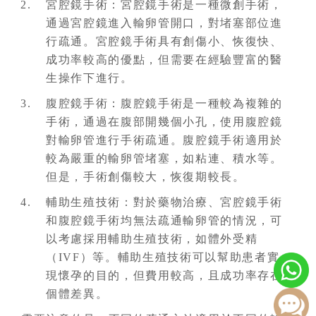
宮腔鏡手術：宮腔鏡手術是一種微創手術，
通過宮腔鏡進入輸卵管開口，對堵塞部位進
行疏通。宮腔鏡手術具有創傷小、恢復快、
成功率較高的優點，但需要在經驗豐富的醫
生操作下進行。
腹腔鏡手術：腹腔鏡手術是一種較為複雜的
手術，通過在腹部開幾個小孔，使用腹腔鏡
對輸卵管進行手術疏通。腹腔鏡手術適用於
較為嚴重的輸卵管堵塞，如粘連、積水等。
但是，手術創傷較大，恢復期較長。
輔助生殖技術：對於藥物治療、宮腔鏡手術
和腹腔鏡手術均無法疏通輸卵管的情況，可
以考慮採用輔助生殖技術，如體外受精
（IVF）等。輔助生殖技術可以幫助患者實
現懷孕的目的，但費用較高，且成功率存在
個體差異。