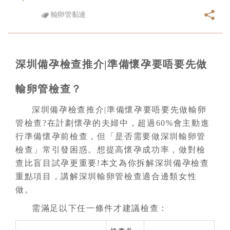
輸卵管黏連
深圳備孕檢查推介|準備懷孕要唔要先做
輸卵管檢查？
深圳備孕檢查推介|準備懷孕要唔要先做輸卵
管檢查?在計劃懷孕的夫婦中，超過60%會主動進
行準備懷孕前檢查，但「是否需要做深圳輸卵管
檢查」常引發困惑。想提高懷孕成功率，做對檢
查比盲目試孕更重要!本文為你拆解深圳備孕檢查
重點項目，講解深圳輸卵管檢查適合邊類女性
做。
需滿足以下任一條件才建議檢查：