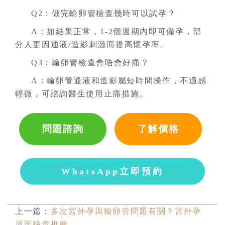
Q2：做完輸卵管檢查幾時可以試孕？
A：如結果正常，1-2個週期內即可備孕，部
分人更因通液/造影刺激而提高懷孕率。
Q3：輸卵管檢查會唔會好痛？
A：輸卵管通液和造影屬短時間操作，不適感
輕微，可諮詢醫生使用止痛措施。
問題諮詢
了解價格
WhatsApp立即預約
上一篇：
多次宮外孕與輸卵管問題有關？宮外孕
原因檢查推薦