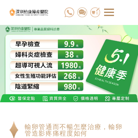
輸卵管通而不暢怎麼治療，輸卵
管造影疼痛程度如何