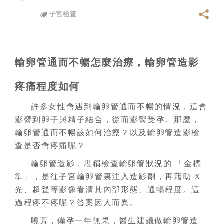
子宮檢查
輸卵管通而不暢怎麼治療，輸卵管造影
疼痛程度如何
許多女性會遇到輸卵管通而不暢的情況，這會
影響到卵子與精子結合，從而影響受孕。那麼，
輸卵管通而不暢該如何治療？以及輸卵管造影檢
查是否會疼痛呢？
輸卵管造影，堪稱檢查輸卵管狀況的 「金標
準」，是往子宮輸卵管裏注入造影劑，再藉助 X
光、超聲等影像看清其內部形態、通暢程度。這
過程疼不疼呢？答案因人而異。
曉芳，備孕一年無果，醫生建議做輸卵管造