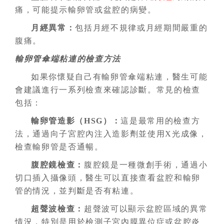
痛，可能提示輸卵管或盆腔的病變。
月經異常：
包括月經不規律或月經期間嚴重的
腹痛。
輸卵管傘端粘連的檢查方法
如果你懷疑自己有輸卵管傘端粘連，醫生可能
會建議進行一系列檢查來確認診斷。常見的檢查
包括：
輸卵管造影（HSG）
：
這是最常用的檢查方
法，通過向子宮腔內注入造影劑並使用X光成像，
檢查輸卵管是否通暢。
腹腔鏡檢查
：
腹腔鏡是一種微創手術，通過小
切口插入攝像頭，醫生可以直接查看盆腔和輸卵
管的情況，並判斷是否有粘連。
超聲波檢查
：
超聲波可以顯示盆腔區域的異常
情況，特別是用於檢測子宮內膜異位症或盆腔炎