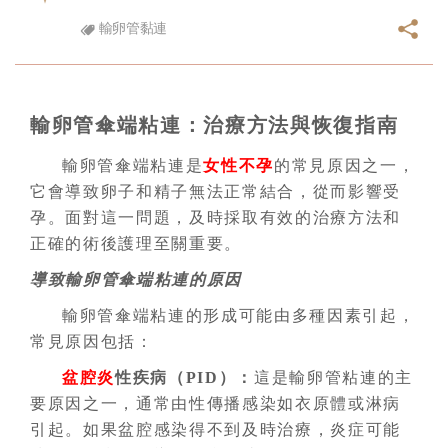
輸卵管黏連
輸卵管傘端粘連：治療方法與恢復指南
輸卵管傘端粘連是
女性不孕
的常見原因之一，
它會導致卵子和精子無法正常結合，從而影響受
孕。面對這一問題，及時採取有效的治療方法和
正確的術後護理至關重要。
導致輸卵管傘端粘連的原因
輸卵管傘端粘連的形成可能由多種因素引起，
常見原因包括：
盆腔炎
性疾病（PID）
：
這是輸卵管粘連的主
要原因之一，通常由性傳播感染如衣原體或淋病
引起。如果盆腔感染得不到及時治療，炎症可能