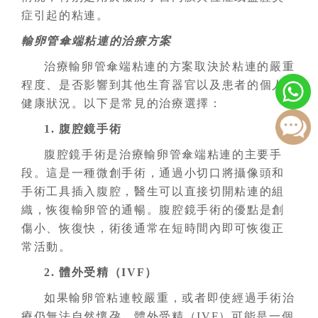
症引起的粘連。
輸卵管傘端粘連的治療方案
治療輸卵管傘端粘連的方案取決於粘連的嚴重
程度、是否影響到其他生育器官以及患者的個人
健康狀況。以下是常見的治療選擇：
1. 腹腔鏡手術
腹腔鏡手術是治療輸卵管傘端粘連的主要手
段。這是一種微創手術，通過小切口將攝像頭和
手術工具插入腹腔，醫生可以直接切開粘連的組
織，恢復輸卵管的通暢。腹腔鏡手術的優點是創
傷小、恢復快，術後通常在短時間內即可恢復正
常活動。
2. 體外受精（IVF）
如果輸卵管粘連較嚴重，或者即使經過手術治
療仍無法自然懷孕，體外受精（IVF）可能是一個