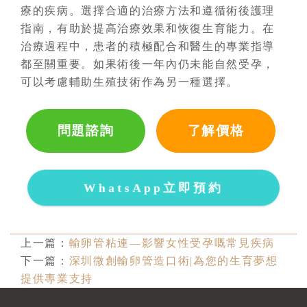
療的疾病。選擇合適的治療方法和遵循術後護理
指南，有助於提高治療效果和恢復生育能力。在
治療過程中，患者的積極配合和醫生的專業指導
都至關重要。如果術後一年內仍未能自然受孕，
可以考慮輔助生殖技術作為另一種選擇。
問題諮詢
了解價格
WhatsApp立即預約
上一篇：
輸卵管粘連—影響女性受孕嘅常見疾病
下一篇：
深圳微創輸卵管造口術|為您的生育夢想
提供專業支持