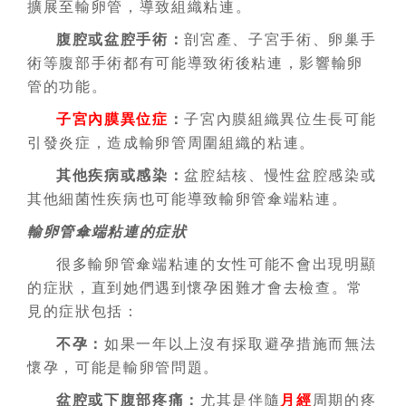
擴展至輸卵管，導致組織粘連。
腹腔或盆腔手術
：
剖宮產、子宮手術、卵巢手
術等腹部手術都有可能導致術後粘連，影響輸卵
管的功能。
子宮內膜異位症
：
子宮內膜組織異位生長可能
引發炎症，造成輸卵管周圍組織的粘連。
其他疾病或感染
：
盆腔結核、慢性盆腔感染或
其他細菌性疾病也可能導致輸卵管傘端粘連。
輸卵管傘端粘連的症狀
很多輸卵管傘端粘連的女性可能不會出現明顯
的症狀，直到她們遇到懷孕困難才會去檢查。常
見的症狀包括：
不孕：
如果一年以上沒有採取避孕措施而無法
懷孕，可能是輸卵管問題。
盆腔或下腹部疼痛：
尤其是伴隨
月經
周期的疼