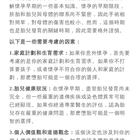
解懷孕早期的一些基本知識。懷孕的早期階段，
胚胎和胎兒與母體的聯系尚不緊密，因此手術相
對簡單，對母體的傷害也較小。然而，這個時期
也是胎兒發育的關鍵時期，因此需要格外謹慎。
以下是一些需要考慮的因素：
1.家庭計劃和生育需求：
如果你意外懷孕，首先要
考慮的是你的家庭計劃和生育需求。如果你不打
算要孩子，或者懷孕不符合你的個人和家庭的計
劃，那麽墮胎可能是一個合理的選擇。
2.胎兒健康狀況：
在懷孕早期，盡管胎兒發育尚未
完全，但一些嚴重的遺傳疾病或染色體異常可能
已經顯現。如果你經過專業醫生的評估，認為胎
兒存在嚴重的健康問題，那麽墮胎可能是一個明
智的選擇。
3.個人價值觀和道德觀念：
這個決定也涉及到你的