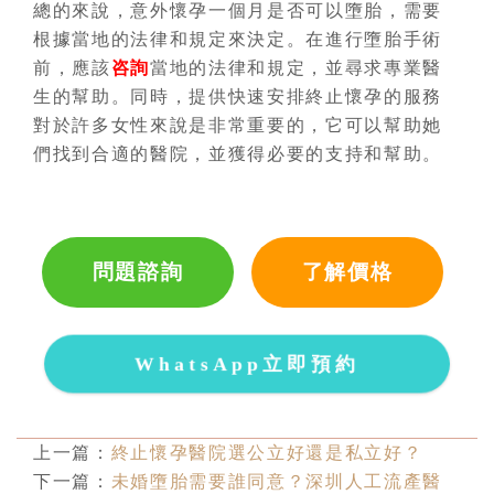
總的來說，意外懷孕一個月是否可以墮胎，需要
根據當地的法律和規定來決定。在進行墮胎手術
前，應該
咨詢
當地的法律和規定，並尋求專業醫
生的幫助。同時，提供快速安排終止懷孕的服務
對於許多女性來說是非常重要的，它可以幫助她
們找到合適的醫院，並獲得必要的支持和幫助。
問題諮詢
了解價格
WhatsApp立即預約
上一篇：
終止懷孕醫院選公立好還是私立好？
下一篇：
未婚墮胎需要誰同意？深圳人工流產醫