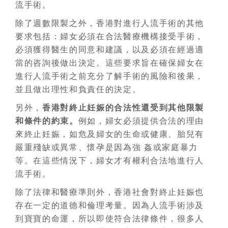
流手術。
除了週數限製之外，香港對進行人流手術的其他
要求包括：婦女必須在合法醫療機構接受手術，
必須獲得醫生的同意和建議，以及必須在經過適
當的咨詢後做出決定。這些要求旨在確保婦女在
進行人流手術之前充分了解手術的風險和後果，
並且做出理性和負責任的決定。
另外，
香港對終止妊娠的合法性還受到其他限製
和條件的約束。
例如，婦女必須提供合法的理由
來終止妊娠，如危及婦女的生命或健康、胎兒有
嚴重殘缺或異常、懷孕是因為強 姦或家庭暴力
等。在這些情況下，婦女才有權利合法地進行人
流手術。
除了法律和醫療準則外，香港社會對終止妊娠也
存在一定的道德和倫理考量。因為人流手術涉及
到寶寶的命運，所以即使符合法律條件，很多人