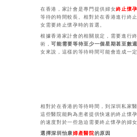
在香港，家計會是專門提供婦女
終止懷
等待的時間較長。相對於在香港進行終
女需要終止懷孕時的首選。
根據香港家計會的相關規定，需要進行
術，
可能需要等待至少一個星期甚至數
女來說，這樣的等待時間可能會造成一
相對於在香港的等待時間，到深圳私家
這些醫院能夠為患者提供快速的終止懷
的速度對於一些急迫需要終止懷孕的婦
選擇深圳怡康
婦產醫院
的原因