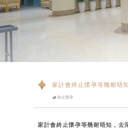
家計會終止懷孕等幾耐唔
終止懷孕
家計會終止懷孕等幾耐唔知，去