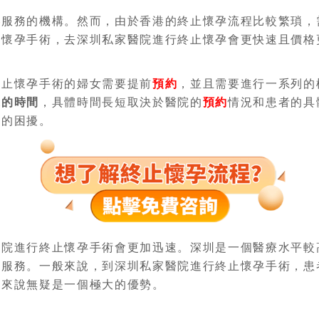
孕
服務的機構。然而，由於香港的終止懷孕流程比較繁瑣，
止懷孕手術，去深圳私家醫院進行終止懷孕會更快速且價格
終止懷孕手術的婦女需要提前
預約
，並且需要進行一系列的
週的時間
，具體時間長短取決於醫院的
預約
情況和患者的具
定的困擾。
醫院進行終止懷孕手術會更加迅速。深圳是一個醫療水平較
孕服務。一般來說，到深圳私家醫院進行終止懷孕手術，患
女來說無疑是一個極大的優勢。