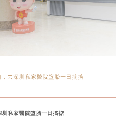
知，去深圳私家醫院墮胎一日搞掂
深圳私家醫院墮胎一日搞掂