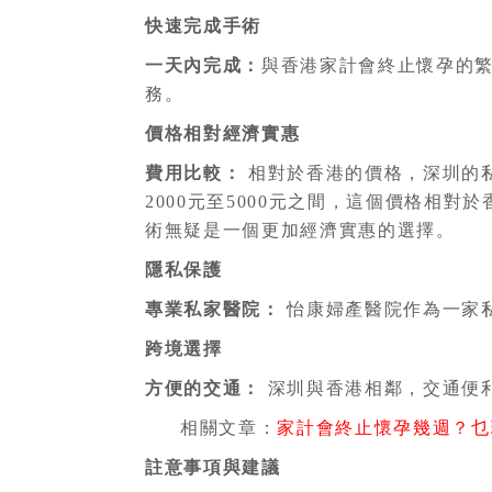
快速完成手術
一天內完成：
與香港家計會終止懷孕的
務。
價格相對經濟實惠
費用比較：
相對於香港的價格，深圳的
2000元至5000元之間，這個價格
術無疑是一個更加經濟實惠的選擇。
隱私保護
專業私家醫院：
怡康婦產醫院作為一家
跨境選擇
方便的交通：
深圳與香港相鄰，交通便
相關文章：
家計會終止懷孕幾週？乜
註意事項與建議