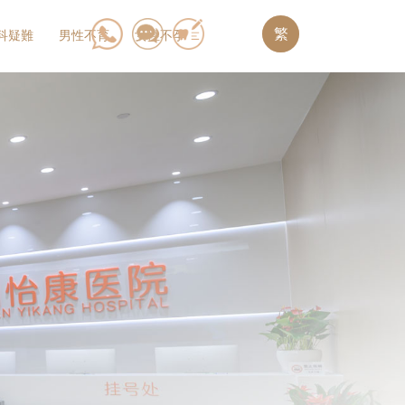
繁
科疑難
男性不育
女性不孕