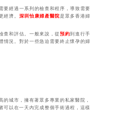
需要經過一系列的檢查和程序，導致需要
更經濟。
深圳怡康婦產醫院
是眾多香港婦
檢查和評估。一般來說，從
預約
到進行手
體情況。對於一些急迫需要終止懷孕的婦
高的城市，擁有著眾多專業的私家醫院，
者可以在一天內完成整個手術過程，這樣