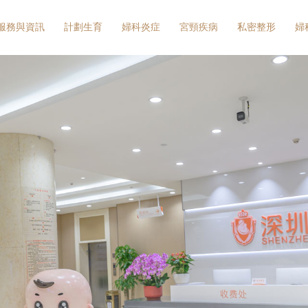
服務與資訊
計劃生育
婦科炎症
宮頸疾病
私密整形
婦