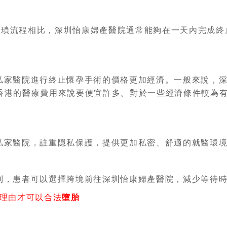
繁瑣流程相比，深圳怡康婦產醫院通常能夠在一天內完成終
私家醫院進行終止懷孕手術的價格更加經濟。一般來說，深
相對於香港的醫療費用來說要便宜許多。對於一些經濟條件較
私家醫院，註重隱私保護，提供更加私密、舒適的就醫環
利，患者可以選擇跨境前往深圳怡康婦產醫院，減少等待
理由才可以合法
墮胎