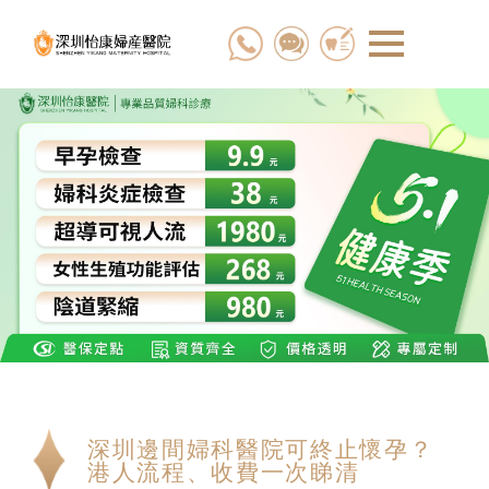
深圳邊間婦科醫院可終止懷孕？
港人流程、收費一次睇清