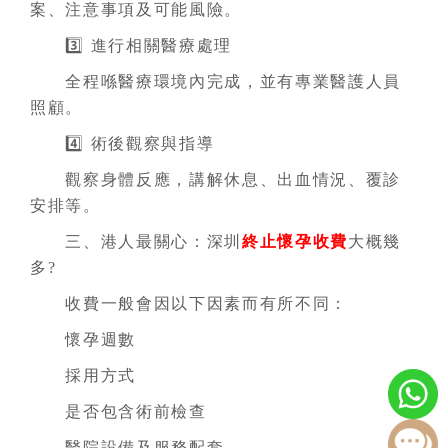
案、注意事項及可能風險。
3️⃣ 進行相關醫療處理
全程喺醫療環境內完成，並有專業醫護人員
照顧。
4️⃣ 術後觀察與指導
觀察身體反應，講解休息、出血情況、覆診
安排等。
三、港人最關心：深圳
終止懷孕收費
大概幾
多?
收費一般會因以下因素而有所不同：
懷孕週數
採用方式
是否包含術前檢查
醫院設備及服務配套