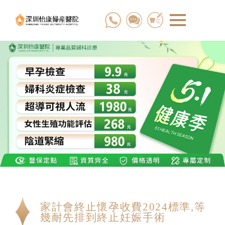
家計會終止懷孕收費2024標準,等
幾耐先排到終止妊娠手術