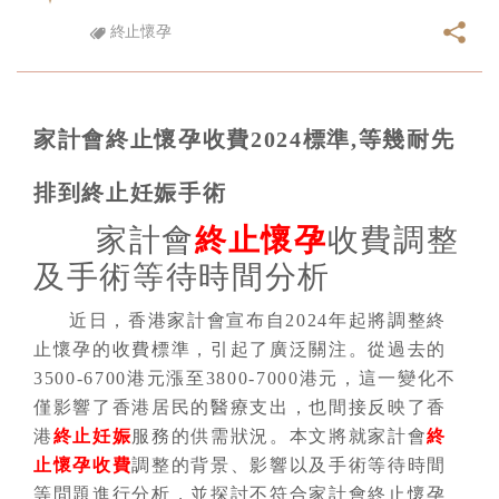
終止懷孕
家計會終止懷孕收費2024標準,等幾耐先
排到終止妊娠手術
家計會
終止懷孕
收費調整
及手術等待時間分析
近日，香港家計會宣布自2024年起將調整終
止懷孕的收費標準，引起了廣泛關注。從過去的
3500-6700港元漲至3800-7000港元，這一變化不
僅影響了香港居民的醫療支出，也間接反映了香
港
終止妊娠
服務的供需狀況。本文將就家計會
終
止懷孕收費
調整的背景、影響以及手術等待時間
等問題進行分析，並探討不符合家計會終止懷孕