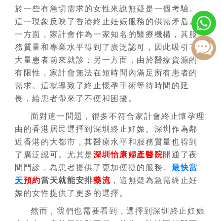
於一些有急切需求的女性來說無疑是一個考驗。
這一現象反映了香港終止妊娠服務的供需矛盾。
一方面，家計會作為一家知名的醫療機構，其服
務質量和專業水平得到了廣泛認可，因此吸引了
大量患者前來就診；另一方面，由於醫療資源的
有限性，家計會無法在短時間內滿足所有患者的
需求。這就導致了終止懷孕手術等待時間的延
長，給患者帶來了不便和困擾。
面對這一問題，很多不符合家計會終止懷孕理
由的香港居民選擇到深圳終止妊娠。深圳作為鄰
近香港的大都市，其醫療水平和服務質量也得到
了廣泛認可。尤其是
深圳怡康婦產醫院
開通了夜
間門診，為患者提供了更加便捷的服務。
最快當
天
預約
當天就能安排
藥流
，這無疑為急需終止妊
娠的女性提供了更多的選擇。
然而，我們也需要看到，選擇到深圳終止妊娠