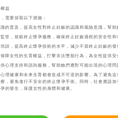
育權益
益，需要採取以下措施：
知識的普及，提高女性對終止妊娠的認識和風險意識，幫助
的監管，規範終止懷孕服務，確保終止妊娠過程的安全性和
的培訓，提高終止懷孕技術的水平，減少不當終止妊娠的發
，保障女性的生育權益，打擊非法墮胎行為，為女性提供安
提供心理支持和諮詢服務，幫助她們應對可能出現的心理問
、心理健康和未來生育都會造成不可逆的影響。為了避免這
治療，避免進行不安全的終止懷孕手術。同時，社會應該加
懷孕的發生，保護女性的身體和健康。