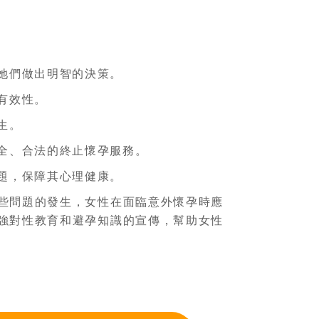
她們做出明智的決策。
有效性。
生。
全、合法的終止懷孕服務。
題，保障其心理健康。
些問題的發生，女性在面臨意外懷孕時應
強對性教育和避孕知識的宣傳，幫助女性