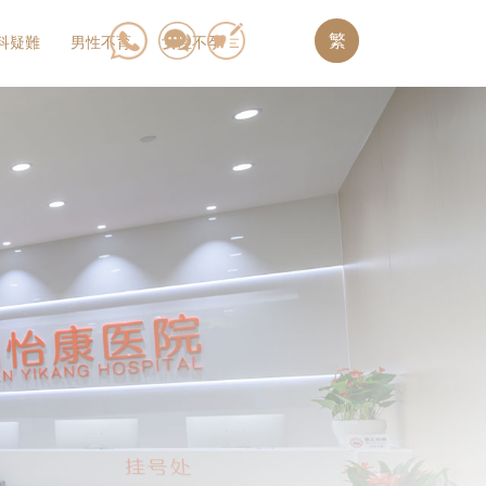
繁
科疑難
男性不育
女性不孕