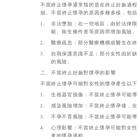
不當終止懷孕通常指的是在終止妊娠過
損。不當終止懷孕的原因多種多樣，包
非法墮胎：在一些地區，由於法律
範、衛生條件差等原因而增加風險
醫療疏忽：部分醫療機構或醫生在
自我保護意識不足：部分女性由於
的風險。
二、不當終止妊娠對懷孕的影響
不當終止懷孕可能對女性的懷孕產生以
生殖器官損傷：不當終止懷孕可能
感染風險增加：不當終止懷孕後，
不孕不育風險：不當終止懷孕可能
心理影響：不當終止懷孕可能對女
來的懷孕過程。