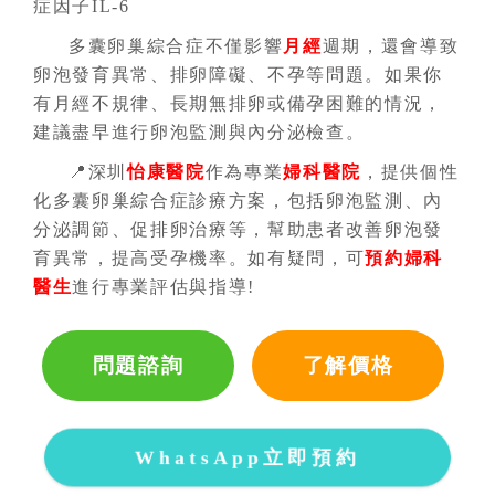
症因子IL-6
多囊卵巢綜合症不僅影響
月經
週期，還會導致
卵泡發育異常、排卵障礙、不孕等問題。如果你
有月經不規律、長期無排卵或備孕困難的情況，
建議盡早進行卵泡監測與內分泌檢查。
📍深圳
怡康醫院
作為專業
婦科醫院
，提供個性
化
多囊卵巢綜合症
診療方案，包括卵泡監測、內
分泌調節、促排卵治療等，幫助患者改善卵泡發
育異常，提高受孕機率。如有疑問，可
預約
婦科
醫生
進行專業評估與指導!
問題諮詢
了解價格
WhatsApp立即預約