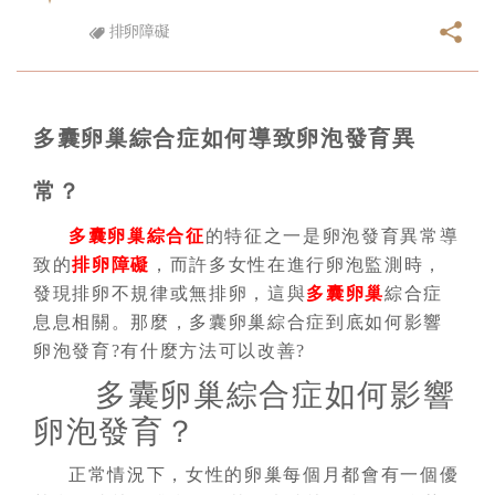
排卵障礙
多囊卵巢綜合症如何導致卵泡發育異
常？
多囊卵巢綜合征
的特征之一是卵泡發育異常導
致的
排卵障礙
，而許多女性在進行卵泡監測時，
發現排卵不規律或無排卵，這與
多囊卵巢
綜合症
息息相關。那麼，
多囊卵巢綜合症
到底如何影響
卵泡發育?有什麼方法可以改善?
多囊卵巢綜合症如何影響
卵泡發育？
正常情況下，女性的卵巢每個月都會有一個優