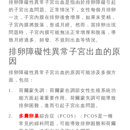
排卵障礙性異常子宮出血是指由於排卵障礙引起
的子宮出血問題。正常情況下，女性每個月排卵
一次，子宮內膜在排卵後會增厚，如果未受精，
子宮內膜將脫落，形成月經。然而，當排卵出現
問題時，子宮內膜可能無法正常增厚和脫落，導
致月經過多、頻發、不規則出血等情況。
排卵障礙性異常子宮出血的原
因
排卵障礙性異常子宮出血的原因可能涉及多個方
面，包括：
荷爾蒙失調：荷爾蒙在調節女性生殖系統功
能方面起著重要作用。荷爾蒙失調可能導致
排卵困難，進而引起子宮出血問題。
多囊卵巢
綜合症（PCOS）：PCOS是一種
常見的婦科問題，可能導致排卵困難和荷爾