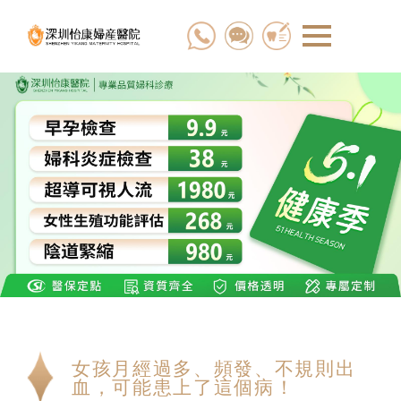
女孩月經過多、頻發、不規則出
血，可能患上了這個病！