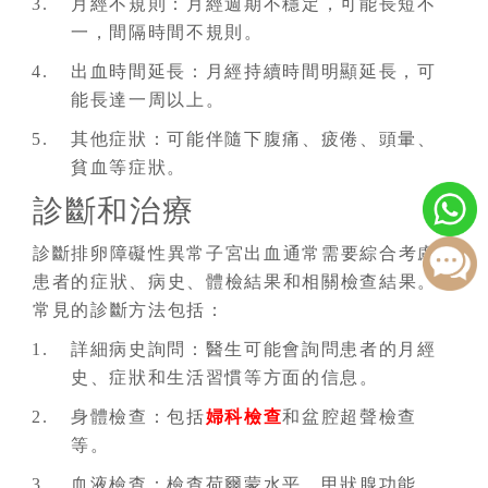
月經不規則：月經週期不穩定，可能長短不
一，間隔時間不規則。
出血時間延長：月經持續時間明顯延長，可
能長達一周以上。
其他症狀：可能伴隨下腹痛、疲倦、頭暈、
貧血等症狀。
診斷和治療
診斷排卵障礙性異常子宮出血通常需要綜合考慮
患者的症狀、病史、體檢結果和相關檢查結果。
常見的診斷方法包括：
詳細病史詢問：醫生可能會詢問患者的月經
史、症狀和生活習慣等方面的信息。
身體檢查：包括
婦科檢查
和盆腔超聲檢查
等。
血液檢查：檢查荷爾蒙水平、甲狀腺功能