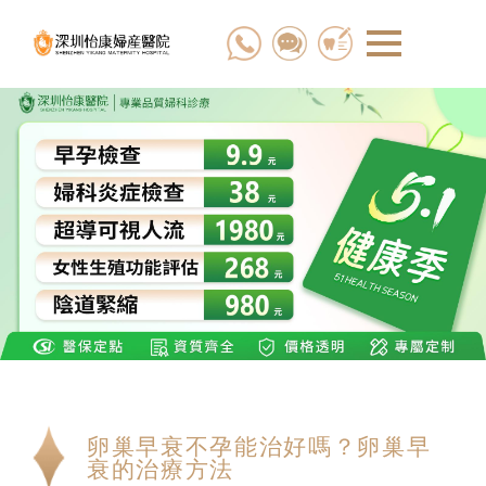
卵巢早衰不孕能治好嗎？卵巢早
衰的治療方法