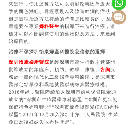
來進行，使用這種方法可以明顯改善因為激素導
致的面色潮紅、月經紊亂以及陰道幹涸的症狀，
但是這種治療方法持續的時間是比較長的，因此
還需要在專業
婦科醫生
的指導下來進行治療，這
樣才可以不斷調整使用的藥物以及方法，來達到
治療目的!
治療不孕深圳怡康婦產科醫院您信賴的選擇
深圳怡康婦產醫院
是經深圳市衛生行政主管部門
批準成立的集臨床、預防、教學、康復、
咨詢
服
務於一體的現代化二級婦產專科醫院，是深圳市
醫保定點單位和異地就醫聯網結算醫療機構。
2018年起，醫院陸續加入深圳市婦幼保健院牽頭
成立的“深圳市生殖醫學專科聯盟”“深圳市更年期
保健特色專科聯盟”“深圳市流產後關愛(PAC)專科
聯盟”;2021年12月加入深圳市第二人民醫院“生殖
免疫反復妊娠失敗專科聯盟”。