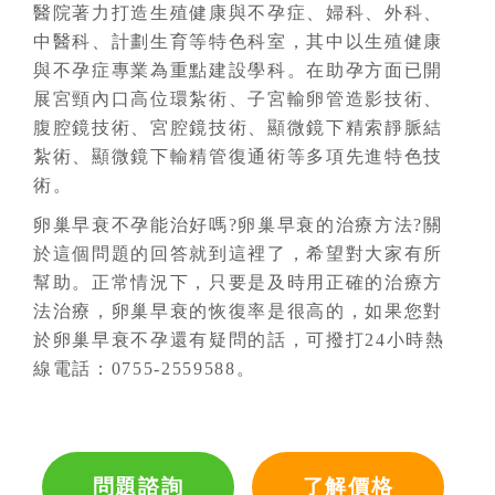
醫院著力打造生殖健康與不孕症、婦科、外科、
中醫科、計劃生育等特色科室，其中以生殖健康
與不孕症專業為重點建設學科。在助孕方面已開
展宮頸內口高位環紮術、子宮輸卵管造影技術、
腹腔鏡技術、宮腔鏡技術、顯微鏡下精索靜脈結
紮術、顯微鏡下輸精管復通術等多項先進特色技
術。
卵巢早衰不孕能治好嗎?卵巢早衰的治療方法?關
於這個問題的回答就到這裡了，希望對大家有所
幫助。正常情況下，只要是及時用正確的治療方
法治療，卵巢早衰的恢復率是很高的，如果您對
於卵巢早衰不孕還有疑問的話，可撥打24小時熱
線電話：0755-2559588。
問題諮詢
了解價格