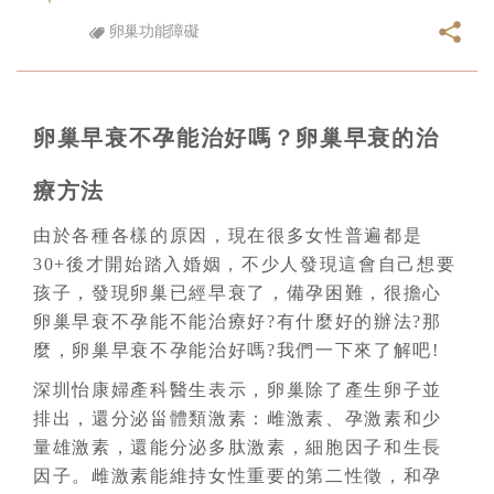
卵巢功能障礙
卵巢早衰不孕能治好嗎？卵巢早衰的治
療方法
由於各種各樣的原因，現在很多女性普遍都是
30+後才開始踏入婚姻，不少人發現這會自己想要
孩子，發現卵巢已經早衰了，備孕困難，很擔心
卵巢早衰不孕能不能治療好?有什麼好的辦法?那
麼，卵巢早衰不孕能治好嗎?我們一下來了解吧!
深圳怡康婦產科醫生表示，卵巢除了產生卵子並
排出，還分泌甾體類激素：雌激素、孕激素和少
量雄激素，還能分泌多肽激素，細胞因子和生長
因子。雌激素能維持女性重要的第二性徵，和孕