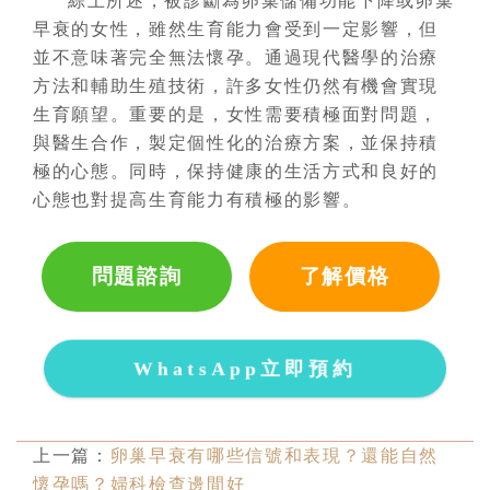
綜上所述，被診斷為卵巢儲備功能下降或卵巢
早衰的女性，雖然生育能力會受到一定影響，但
並不意味著完全無法懷孕。通過現代醫學的治療
方法和輔助生殖技術，許多女性仍然有機會實現
生育願望。重要的是，女性需要積極面對問題，
與醫生合作，製定個性化的治療方案，並保持積
極的心態。同時，保持健康的生活方式和良好的
心態也對提高生育能力有積極的影響。
問題諮詢
了解價格
WhatsApp立即預約
上一篇：
卵巢早衰有哪些信號和表現？還能自然
懷孕嗎？婦科檢查邊間好