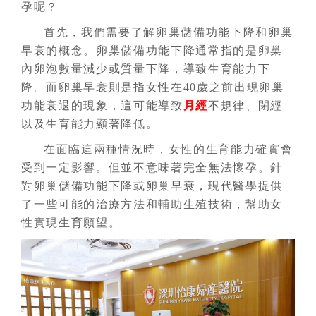
孕呢？
首先，我們需要了解卵巢儲備功能下降和卵巢
早衰的概念。卵巢儲備功能下降通常指的是卵巢
內卵泡數量減少或質量下降，導致生育能力下
降。而卵巢早衰則是指女性在40歲之前出現卵巢
功能衰退的現象，這可能導致
月經
不規律、閉經
以及生育能力顯著降低。
在面臨這兩種情況時，女性的生育能力確實會
受到一定影響。但並不意味著完全無法懷孕。針
對卵巢儲備功能下降或卵巢早衰，現代醫學提供
了一些可能的治療方法和輔助生殖技術，幫助女
性實現生育願望。