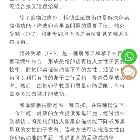
況適合接受這種治療。
除了藥物治療外，輔助生殖技術也是解決卵巢
儲備功能下降或卵巢早衰問題的重要手段。體外
受精（IVF）和卵母細胞捐贈是兩種常見的輔助生
殖技術。
體外受精（IVF）是一種將卵子和精子在實驗
室環境中結合，形成受精卵後再植入女性子宮的
技術。對於卵巢儲備功能下降的女性，通過IVF技
術可以利用有限的卵子進行受精，提高受孕成功
率。然而，由於卵子數量和質量可能受限，有時
需要多次嘗試才能成功。
卵母細胞捐贈是另一種選擇。在這種情況下，
一位年輕、健康的女性提供卵母細胞，經過體外
受精後，將受精卵植入卵巢儲備功能下降或卵巢
早衰的女性的子宮內。這種方法可以繞過女性自
身卵巢功能的問題，提供更高的受孕成功率。