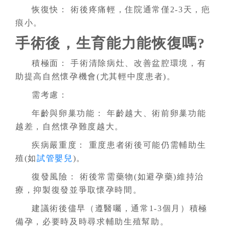
恢復快： 術後疼痛輕，住院通常僅2-3天，疤
痕小。
手術後，生育能力能恢復嗎?
積極面： 手術清除病灶、改善盆腔環境，有
助提高自然懷孕機會(尤其輕中度患者)。
需考慮：
年齡與卵巢功能： 年齡越大、術前卵巢功能
越差，自然懷孕難度越大。
疾病嚴重度： 重度患者術後可能仍需輔助生
殖(如
試管嬰兒
)。
復發風險： 術後常需藥物(如避孕藥)維持治
療，抑製復發並爭取懷孕時間。
建議術後儘早（遵醫囑，通常1-3個月）積極
備孕，必要時及時尋求輔助生殖幫助。