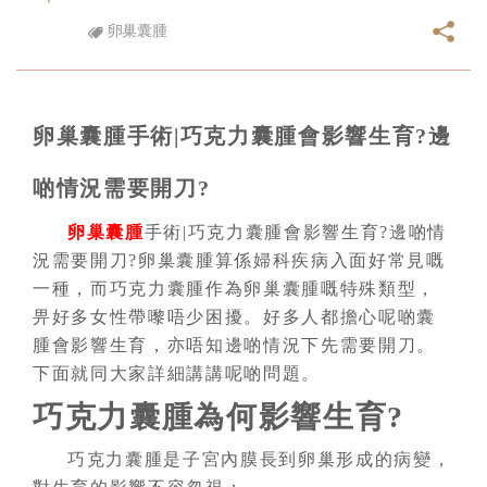
卵巢囊腫
卵巢囊腫手術|巧克力囊腫會影響生育?邊
啲情況需要開刀?
卵巢囊腫
手術|巧克力囊腫會影響生育?邊啲情
況需要開刀?卵巢囊腫算係婦科疾病入面好常見嘅
一種，而巧克力囊腫作為卵巢囊腫嘅特殊類型，
畀好多女性帶嚟唔少困擾。好多人都擔心呢啲囊
腫會影響生育，亦唔知邊啲情況下先需要開刀。
下面就同大家詳細講講呢啲問題。
巧克力囊腫為何影響生育?
巧克力囊腫是子宮內膜長到卵巢形成的病變，