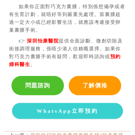
如果你正面對巧克力囊腫，特別係想備孕或者
有生育計劃，就唔好等到嚴重先處理。當囊腫超
過一定大小或已經影響生活，就應該考慮接受卵
巢囊腫手術。
👉
深圳怡康醫院
提供全面診斷、微創切除及
術後調理服務，係唔少港人信賴嘅選擇。如果你
對巧克力囊腫手術有疑問，歡迎即時諮詢或
預約
婦科醫生
。
問題諮詢
了解價格
WhatsApp立即預約