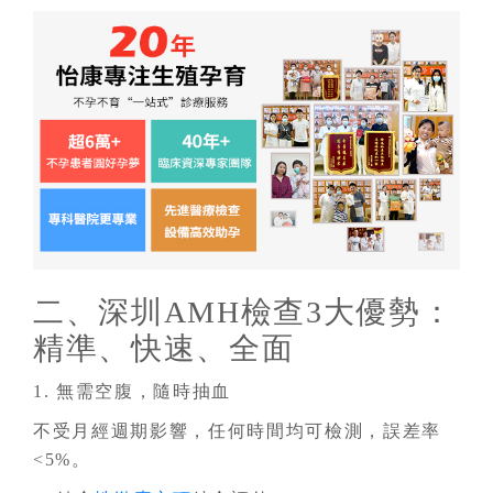
二、深圳AMH檢查3大優勢：
精準、快速、全面
1. 無需空腹，隨時抽血
不受月經週期影響，任何時間均可檢測，誤差率
<5%。