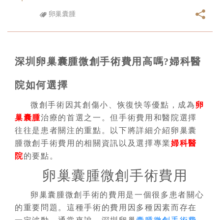
卵巢囊腫
深圳卵巢囊腫微創手術費用高嗎?婦科醫
院如何選擇
微創手術因其創傷小、恢復快等優點，成為
卵
巢囊腫
治療的首選之一。但手術費用和醫院選擇
往往是患者關注的重點。以下將詳細介紹卵巢囊
腫微創手術費用的相關資訊以及選擇專業
婦科醫
院
的要點。
卵巢囊腫微創手術費用
卵巢囊腫微創手術的費用是一個很多患者關心
的重要問題。這種手術的費用因多種因素而存在