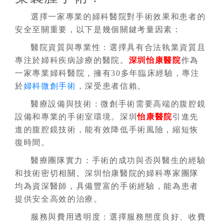
選擇一家專業的婦科醫院對手術效果和患者的
安全至關重要，以下是幾個關鍵考量因素：
醫院資質與專業性：選擇具有合法執業資質且
專注於婦科疾病診療的醫院。
深圳怡康醫院
作為
一家專業婦科醫院，擁有30多年臨床經驗，專注
於
婦科微創手術
，深受患者信賴。
醫療設備與技術：微創手術需要高端的腹腔鏡
設備和專業的手術室環境。深圳
怡康醫院
引進先
進的腹腔鏡技術，能有效降低手術風險，縮短恢
復時間。
醫療團隊實力：手術的成功與否與醫生的經驗
和技術密切相關。深圳怡康醫院的婦科專家團隊
均為資深醫師，具備豐富的手術經驗，能為患者
提供安全高效的治療。
服務與費用透明度：選擇服務態度良好、收費