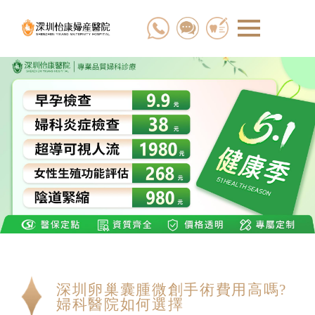
深圳卵巢囊腫微創手術費用高嗎?
婦科醫院如何選擇