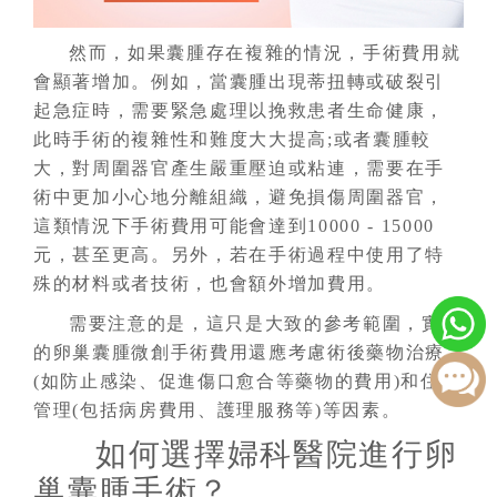
然而，如果囊腫存在複雜的情況，手術費用就
會顯著增加。例如，當囊腫出現蒂扭轉或破裂引
起急症時，需要緊急處理以挽救患者生命健康，
此時手術的複雜性和難度大大提高;或者囊腫較
大，對周圍器官產生嚴重壓迫或粘連，需要在手
術中更加小心地分離組織，避免損傷周圍器官，
這類情況下手術費用可能會達到10000 - 15000
元，甚至更高。另外，若在手術過程中使用了特
殊的材料或者技術，也會額外增加費用。
需要注意的是，這只是大致的參考範圍，實際
的卵巢囊腫微創手術費用還應考慮術後藥物治療
(如防止感染、促進傷口愈合等藥物的費用)和住院
管理(包括病房費用、護理服務等)等因素。
如何選擇婦科醫院進行卵
巢囊腫手術？