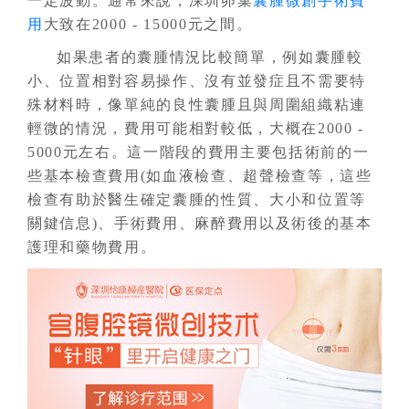
一定波動。通常來說，深圳卵巢
囊腫微創手術費
用
大致在2000 - 15000元之間。
如果患者的囊腫情況比較簡單，例如囊腫較
小、位置相對容易操作、沒有並發症且不需要特
殊材料時，像單純的良性囊腫且與周圍組織粘連
輕微的情況，費用可能相對較低，大概在2000 -
5000元左右。這一階段的費用主要包括術前的一
些基本檢查費用(如血液檢查、超聲檢查等，這些
檢查有助於醫生確定囊腫的性質、大小和位置等
關鍵信息)、手術費用、麻醉費用以及術後的基本
護理和藥物費用。