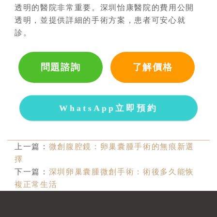
透明的醫院非常重要。深圳怡康醫院的費用公開
透明，並提供詳細的手術方案，患者可安心就
診。
問題諮詢
了解價格
WhatsApp立即預約
上一篇：
微創腹腔鏡：卵巢囊腫手術的無痕新選
擇
下一篇：
深圳卵巢囊腫微創手術：術後多久能恢
複正常生活