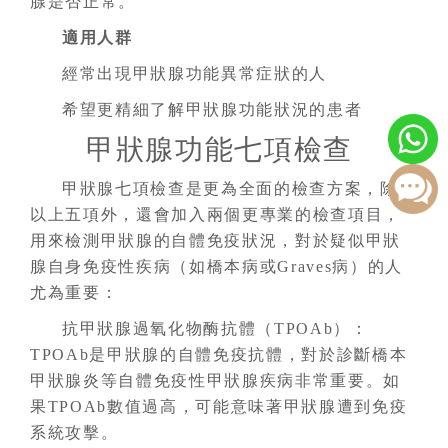
腺是否正常。
適用人群
經常出現甲狀腺功能異常症狀的人
希望更精細了解甲狀腺功能狀況的患者
甲狀腺功能七項檢查
甲狀腺七項檢查是更為全面的檢查方案，除了
以上五項外，還會加入兩個更專業的檢查項目，
用來檢測甲狀腺的自體免疫狀況，對於疑似甲狀
腺自身免疫性疾病（如橋本病或Graves病）的人
尤為重要：
抗甲狀腺過氧化物酶抗體（TPOAb）：
TPOAb是甲狀腺的自體免疫抗體，對於診斷橋本
甲狀腺炎等自體免疫性甲狀腺疾病非常重要。如
果TPOAb數值過高，可能意味著甲狀腺遭到免疫
系統攻擊。