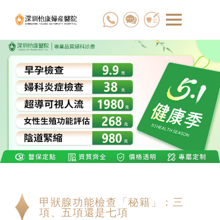
甲狀腺功能檢查「秘籍」：三
項、五項還是七項