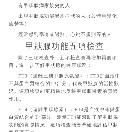
有甲狀腺病家族史的人
出現甲狀腺功能異常症狀的人（如體重變化、
疲勞等）
經常感到寒冷或過熱、心跳不規則等的人
甲狀腺功能五項檢查
除了三項檢查外，五項檢查會再增加兩個項
目，進一步了解甲狀腺的健康狀況：
FT3（遊離三碘甲腺原氨酸）
：
FT3是血液中
不與蛋白質結合的T3部分，代表甲狀腺的活性狀
況。這項檢查能更精確地反映甲狀腺激素的實際
作用。
FT4（遊離甲狀腺素）
：
FT4是血液中未與蛋
白質結合的T4部分，測量FT4能幫助了解甲狀腺
功能的實際情況。這項檢查能更準確地評估甲狀