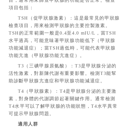
目，通常用來篩查甲狀腺的功能是否正常。檢查
項目包括：
TSH（促甲狀腺激素）
：
這是最常見的甲狀腺
檢查項目，用來檢測甲狀腺的主要控製激素。
TSH的正常範圍一般是0.4至4.0 mIU/L，當TSH
水平過高，可能意味著甲狀腺功能低下（甲狀腺
功能減退症）；當TSH過低時，可能代表甲狀腺
功能亢進（甲狀腺功能亢進症）。
T3（三碘甲腺原氨酸）
：
T3是甲狀腺分泌的
活性激素，對新陳代謝有重要影響。檢測T3能幫
助診斷甲狀腺亢進症和甲狀腺功能減退症。
T4（甲狀腺素）
：
T4是甲狀腺分泌的主要激
素，對身體的代謝調節起著關鍵作用。通常檢測
T4水平可以了解甲狀腺的功能狀態，T4水平異常
可提示甲狀腺問題。
適用人群