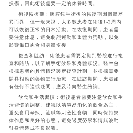
損傷，因此術後需要一定的休養時間。
術後恢復期：腹腔鏡手術後的恢復期因個體差
異而異，但一般來說，大多數患者在
術後1-2周內
可以恢復正常的日常活動。在恢復期間，患者需
要注意休息，避免劇烈運動和重體力勞動，以免
影響傷口癒合和身體恢復。
複查和隨訪：術後患者需要定期到醫院進行複
查和隨訪，以了解手術效果和身體狀況。醫生會
根據患者的具體情況製定複查計劃，並根據需要
開具相應的藥物進行治療。在隨訪期間，患者如
有任何不適或疑問，應及時向醫生諮詢。
飲食和生活習慣：術後患者需要注意飲食和生
活習慣的調整。建議以清淡易消化的飲食為主，
避免食用辛辣、油膩等刺激性食物；同時保持規
律作息和良好的心態，避免過度勞累和情緒波動
對身體造成不良影響。