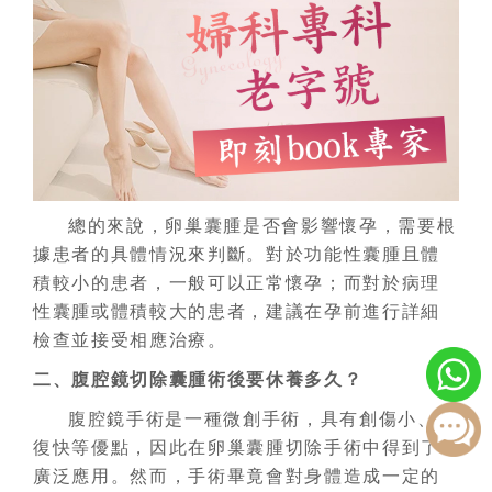
總的來說，卵巢囊腫是否會影響懷孕，需要根
據患者的具體情況來判斷。對於功能性囊腫且體
積較小的患者，一般可以正常懷孕；而對於病理
性囊腫或體積較大的患者，建議在孕前進行詳細
檢查並接受相應治療。
二、腹腔鏡切除囊腫術後要休養多久？
腹腔鏡手術是一種微創手術，具有創傷小、恢
復快等優點，因此在卵巢囊腫切除手術中得到了
廣泛應用。然而，手術畢竟會對身體造成一定的