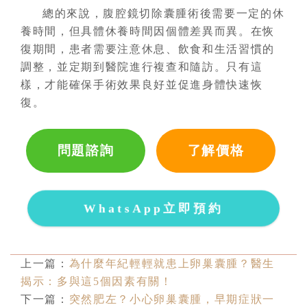
總的來說，腹腔鏡切除囊腫術後需要一定的休
養時間，但具體休養時間因個體差異而異。在恢
復期間，患者需要注意休息、飲食和生活習慣的
調整，並定期到醫院進行複查和隨訪。只有這
樣，才能確保手術效果良好並促進身體快速恢
復。
問題諮詢
了解價格
WhatsApp立即預約
上一篇：
為什麼年紀輕輕就患上卵巢囊腫？醫生
揭示：多與這5個因素有關！
下一篇：
突然肥左？小心卵巢囊腫，早期症狀一