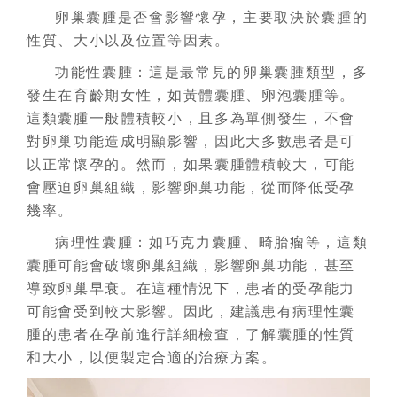
卵巢囊腫是否會影響懷孕，主要取決於囊腫的
性質、大小以及位置等因素。
功能性囊腫：這是最常見的卵巢囊腫類型，多
發生在育齡期女性，如黃體囊腫、卵泡囊腫等。
這類囊腫一般體積較小，且多為單側發生，不會
對卵巢功能造成明顯影響，因此大多數患者是可
以正常懷孕的。然而，如果囊腫體積較大，可能
會壓迫卵巢組織，影響卵巢功能，從而降低受孕
幾率。
病理性囊腫：如巧克力囊腫、畸胎瘤等，這類
囊腫可能會破壞卵巢組織，影響卵巢功能，甚至
導致卵巢早衰。在這種情況下，患者的受孕能力
可能會受到較大影響。因此，建議患有病理性囊
腫的患者在孕前進行詳細檢查，了解囊腫的性質
和大小，以便製定合適的治療方案。