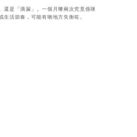
、還是「滴漏」。一個月嚟兩次究竟係咪
或生活節奏，可能有啲地方失衡咗。