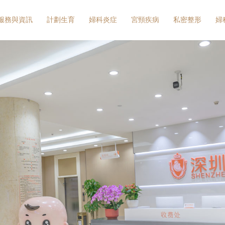
服務與資訊
計劃生育
婦科炎症
宮頸疾病
私密整形
婦