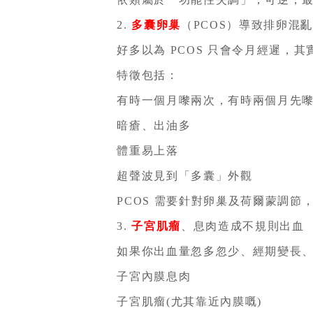
2.
多囊卵巢
（PCOS）導致排卵混
好多以為 PCOS 只會令月經遲，其實
特徵包括：
有時一個月嚟兩次，有時兩個月先嚟
暗瘡、出油多
體重易上落
超聲波見到「多囊」外觀
PCOS 需要針對卵巢及荷爾蒙調節
3.
子宮肌瘤
、息肉造成不規則出血
如果你出血量忽多忽少、經期變長、
子宮內膜息肉
子宮肌瘤(尤其靠近內膜嘅)