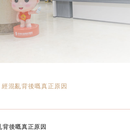
月經混亂背後嘅真正原因
亂背後嘅真正原因