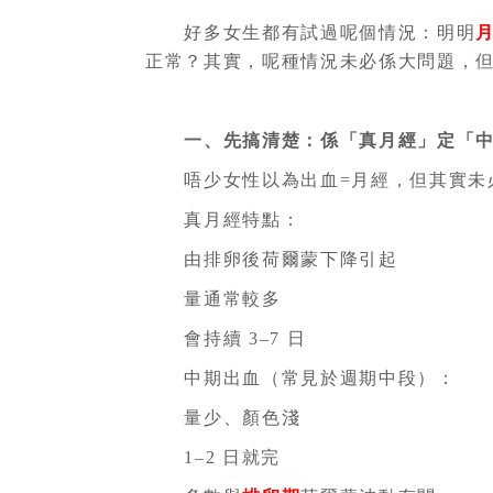
好多女生都有試過呢個情況：明明
正常？其實，呢種情況未必係大問題，
一、先搞清楚：係「真月經」定「中
唔少女性以為出血=月經，但其實未
真月經特點：
由排卵後荷爾蒙下降引起
量通常較多
會持續 3–7 日
中期出血（常見於週期中段）：
量少、顏色淺
1–2 日就完