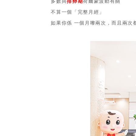
多數與
排卵期
荷爾蒙波動有關
不算一個「完整月經」
如果你係 一個月嚟兩次，而且兩次都