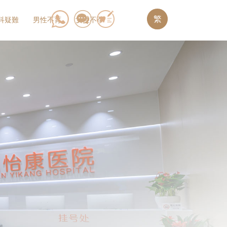
繁
科疑難
男性不育
女性不孕