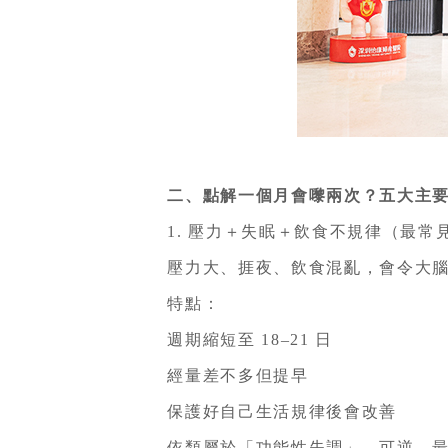
二、點解一個月會嚟兩次？五大主要
1. 壓力＋失眠＋飲食不規律（最常
壓力大、捱夜、飲食混亂，會令大腦與
特點：
週期縮短至 18–21 日
經量差不多但提早
保護好自己生活規律後會改善
依類屬於「功能性失調」，可逆，最