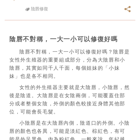
陰唇修復
陰唇不對稱，一大一小可以修復好嗎
陰唇不對稱，一大一小可以修復好嗎？陰唇是
女性外生殖器的重要組成部分，分為大陰唇和小
陰唇，其實如同千人千面，每個姐妹的「小妹
妹」也是各不相同。
女性的外生殖器主要就是大陰唇，小陰唇，然
後是陰道。大陰唇是在女陰兩側，可能覆蓋住部
分或者整個女陰，外側的顏色較接近身體其他部
位，可能會長毛髮。
小陰唇是在大陰唇內側，陰道口的外側。小陰
唇的顏色也各異，可能是淡紅色、棕紅色，有可
能是外呈黑色，內為粉紅色。一般來說，年紀越