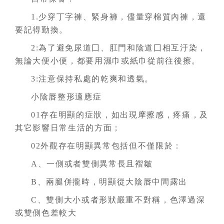
1.少穿丁字褲、緊身褲，儘量穿棉質內褲，還
要記得勤換。
2:為了避免尿道囗、肛門和陰道囗相互汙染，
無論大便小便，都要用濕巾或紙巾從前往後擦。
3:注意保持私處的乾爽和透氣。
小陰唇整形適應症
01存在明顯的症狀，如出現摩擦感，疼痛，及
其它影響日常生活的方面；
02外觀存在明顯異常包括但不僅限於：
A、一側或者雙側異常長且褶皺
B、兩腿併攏時，明顯從大陰唇中間露出
C、雙側大小或者形狀嚴重不對稱，色澤過深
或雙側色差較大