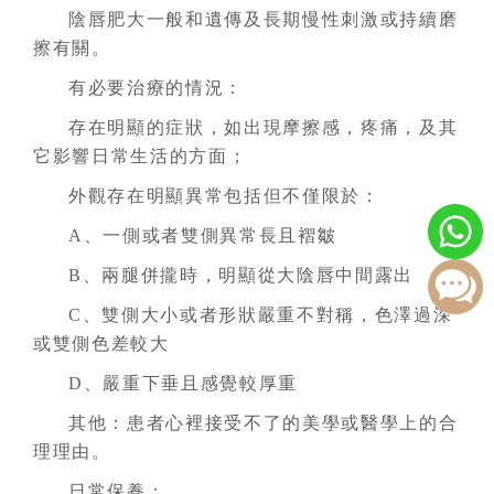
陰唇肥大一般和遺傳及長期慢性刺激或持續磨
擦有關。
有必要治療的情況：
存在明顯的症狀，如出現摩擦感，疼痛，及其
它影響日常生活的方面；
外觀存在明顯異常包括但不僅限於：
A、一側或者雙側異常長且褶皺
B、兩腿併攏時，明顯從大陰唇中間露出
C、雙側大小或者形狀嚴重不對稱，色澤過深
或雙側色差較大
D、嚴重下垂且感覺較厚重
其他：患者心裡接受不了的美學或醫學上的合
理理由。
日常保養：