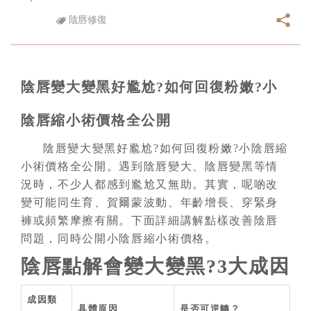
陰唇修復
陰唇變大變黑好尷尬?如何回復粉嫩?小
陰唇縮小術價格全公開
陰唇變大變黑好尷尬?如何回復粉嫩?小陰唇縮
小術價格全公開。遇到陰唇變大、陰唇變黑等情
況時，不少人都感到尷尬又無助。其實，呢啲改
變可能同生育、賀爾蒙波動、年齡增長、穿緊身
褲或頻繁摩擦有關。下面詳細講解點樣改善陰唇
問題，同時公開小陰唇縮小術價格。
陰唇點解會變大變黑?3大成因
成因類
具體原因
是否可逆轉？