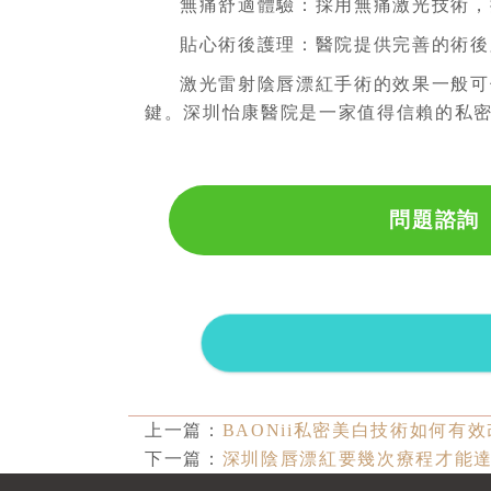
無痛舒適體驗
：
採用無痛激光技術，
貼心術後護理
：
醫院提供完善的術後
激光雷射陰唇漂紅手術的效果一般可
鍵。深圳怡康醫院是一家值得信賴的私
問題諮詢
上一篇：
BAONii私密美白技術如何有
下一篇：
深圳陰唇漂紅要幾次療程才能達