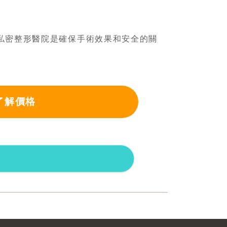
的私密整形醫院是確保手術效果和安全的關
了解價格