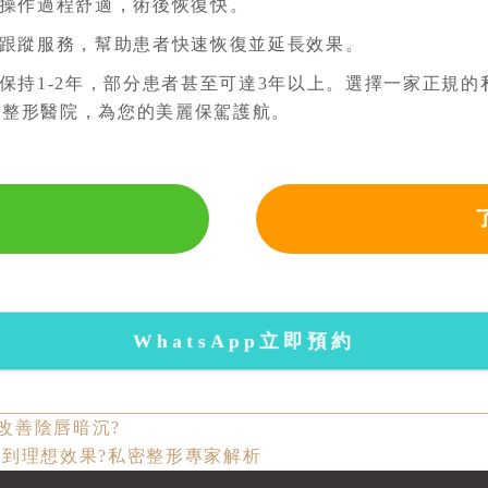
操作過程舒適，術後恢復快。
跟蹤服務，幫助患者快速恢復並延長效果。
保持1-2年，部分患者甚至可達3年以上。選擇一家正規
密整形醫院，為您的美麗保駕護航。
WhatsApp立即預約
效改善陰唇暗沉?
到理想效果?私密整形專家解析