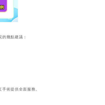
院的幾點建議：
紅手術提供全面服務。