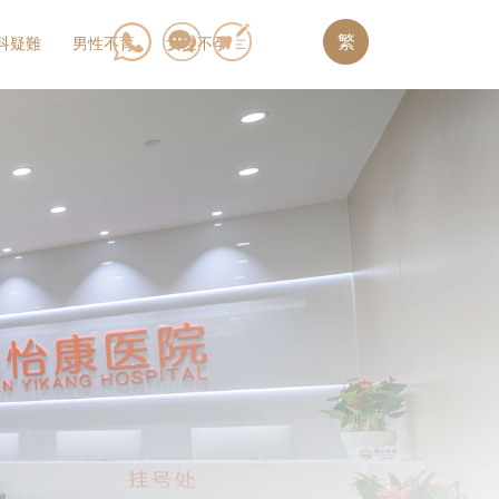
繁
科疑難
男性不育
女性不孕