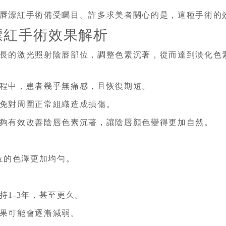
唇漂紅手術備受矚目。許多求美者關心的是，這種手術的
漂紅手術效果解析
長的激光照射陰唇部位，調整色素沉著，從而達到淡化色
程中，患者幾乎無痛感，且恢復期短。
免對周圍正常組織造成損傷。
夠有效改善陰唇色素沉著，讓陰唇顏色變得更加自然。
位的色澤更加均勻。
1-3年，甚至更久。
果可能會逐漸減弱。