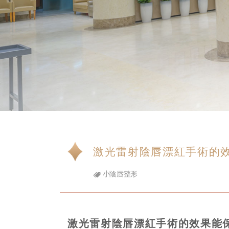
激光雷射陰唇漂紅手術的效
小陰唇整形
激光雷射陰唇漂紅手術的效果能