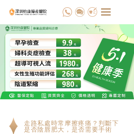
走路私處時常摩擦疼痛？判斷下
是否陰唇肥大，是否需要手術