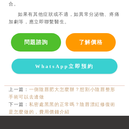
合。
如果有其他症狀或不適，如異常分泌物、疼痛
加劇等，應立即聯繫醫生。
問題諮詢
了解價格
WhatsApp立即預約
上一篇：
一側陰唇肥大怎麼辦？想割小陰唇整形
手術可以去邊做
下一篇：
私密處黑黑的正常嗎？陰唇漂紅修復術
是怎麼做的，費用價錢介紹