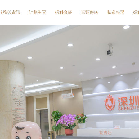
服務與資訊
計劃生育
婦科炎症
宮頸疾病
私密整形
婦