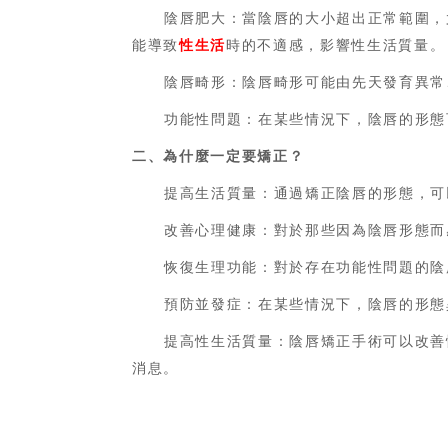
陰唇肥大：當陰唇的大小超出正常範圍，
能導致
性生活
時的不適感，影響性生活質量。
陰唇畸形：陰唇畸形可能由先天發育異常
功能性問題：在某些情況下，陰唇的形態
二、為什麼一定要矯正？
提高生活質量：通過矯正陰唇的形態，可
改善心理健康：對於那些因為陰唇形態而
恢復生理功能：對於存在功能性問題的陰
預防並發症：在某些情況下，陰唇的形態
提高性生活質量：陰唇矯正手術可以改善
消息。