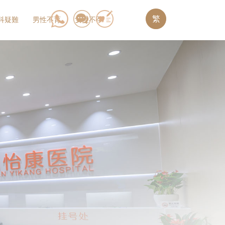
繁
科疑難
男性不育
女性不孕