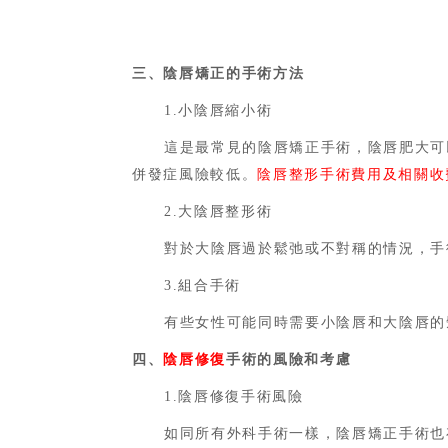
三、陰唇矯正的手術方法
1.小陰唇縮小術
這是最常見的陰唇矯正手術，
陰唇肥大可
併發症風險較低。
陰唇整形手術費用及相關收
2.大陰唇整形術
對於大陰唇過於鬆弛或不對稱的情況，手
3.組合手術
有些女性可能同時需要小陰唇和大陰唇的
四、
陰唇修復
手術
的風險和考慮
1.陰唇修復手術風險
如同所有外科手術一樣，陰唇矯正手術也