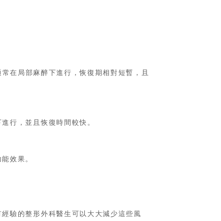
通常在局部麻醉下進行，恢復期相對短暫，且
下進行，並且恢復時間較快。
功能效果。
有經驗的整形外科醫生可以大大減少這些風