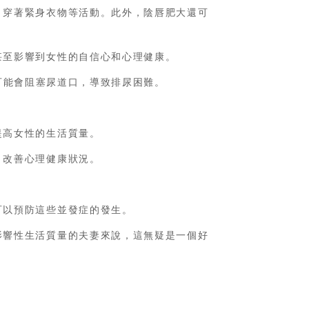
、穿著緊身衣物等活動。此外，陰唇肥大還可
甚至影響到女性的自信心和心理健康。
可能會阻塞尿道口，導致排尿困難。
提高女性的生活質量。
，改善心理健康狀況。
可以預防這些並發症的發生。
影響性生活質量的夫妻來說，這無疑是一個好