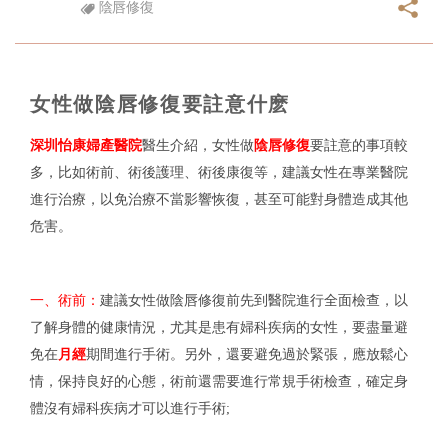
陰唇修復
女性做陰唇修復要註意什麽
深圳怡康婦產醫院
醫生介紹
，
女性做
陰唇修復
要註意的事項較
多，比如術前、術後護理、術後康復等，建議女性在專業醫院
進行治療，以免治療不當影響恢復，甚至可能對身體造成其他
危害。
一、術前：
建議女性做陰唇修復前先到醫院進行全面檢查，以
了解身體的健康情況，尤其是患有婦科疾病的女性，要盡量避
免在
月經
期間進行手術。另外，還要避免過於緊張，應放鬆心
情，保持良好的心態，術前還需要進行常規手術檢查，確定身
體沒有婦科疾病才可以進行手術;