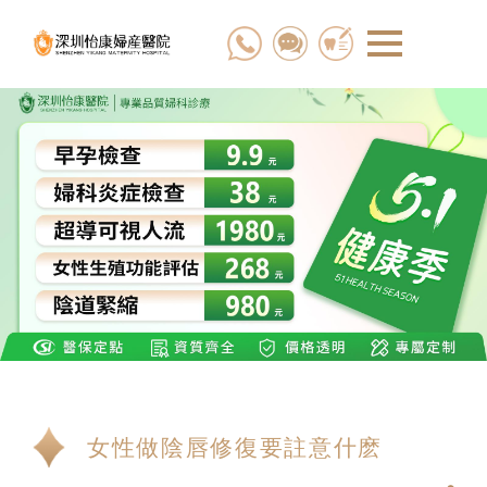
女性做陰唇修復要註意什麽