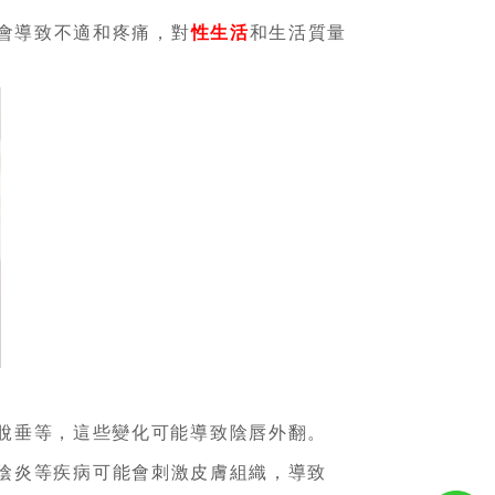
會導致不適和疼痛，對
性生活
和生活質量
脫垂等，這些變化可能導致陰唇外翻。
陰炎等疾病可能會刺激皮膚組織，導致