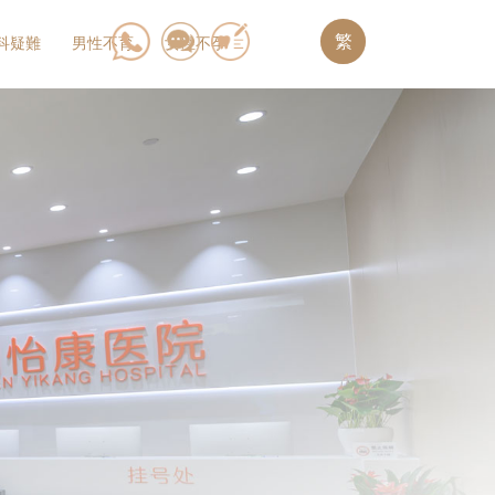
繁
科疑難
男性不育
女性不孕