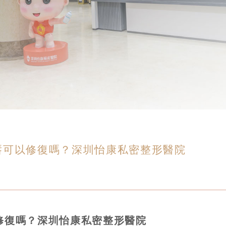
唇可以修復嗎？深圳怡康私密整形醫院
修復嗎？深圳怡康私密整形醫院