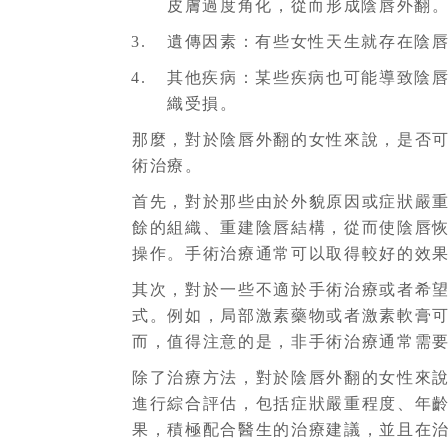
皮膚過度角化，從而形成陰唇外翻
遺傳因素：有些女性天生就存在陰
其他疾病：某些疾病也可能導致陰
織受損。
那麼，對於陰唇外翻的女性來說，是否
術治療。
首先，對於那些由於外貌原因或症狀嚴
餘的組織、重建陰唇結構，從而使陰唇
操作。手術治療通常可以取得較好的效
其次，對於一些不適於手術治療或者希
式。例如，局部激素藥物或者激素軟膏
而，值得注意的是，非手術治療通常需
除了治療方法，對於陰唇外翻的女性來
進行綜合評估，包括症狀嚴重程度、年
果，積極配合醫生的治療建議，並且在