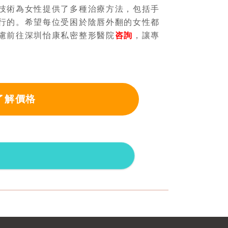
技術為女性提供了多種治療方法，包括手
行的。希望每位受困於陰唇外翻的女性都
慮前往深圳怡康私密整形醫院
咨詢
，讓專
了解價格