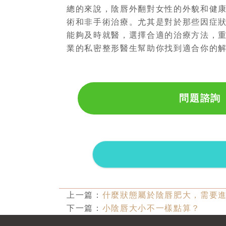
總的來說，陰唇外翻對女性的外貌和健
術和非手術治療。尤其是對於那些因症
能夠及時就醫，選擇合適的治療方法，
業的私密整形醫生幫助你找到適合你的
問題諮詢
上一篇：
什麼狀態屬於陰唇肥大，需要
下一篇：
小陰唇大小不一樣點算？