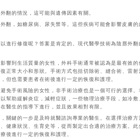
。
唇外翻的情況，這可能與遺傳因素有關。
唇外翻，如糖尿病、尿失禁等。這些疾病可能會影響皮膚的
可以進行修復呢？答案是肯定的。現代醫學技術為陰唇外翻
重影響到生活質量的女性，外科手術通常被認為是最有效的
恢復正常大小和形狀。手術方式包括切除術、縫合術、雷射
果，但也需要患者在術後進行一定的恢復和護理。
望避免手術風險的女性，非手術治療也是一個可行的選擇。
可以幫助緩解炎症，減輕症狀，一些物理治療手段，如冷敷
要在醫生的指導下進行，並且效果相對有限。
說，關鍵的一步是及時就醫諮詢專業的醫生。在選擇治療方
齡、健康狀況、生育史等，從而製定出合適的治療方案。此
治療後進行一定的恢復和護理。