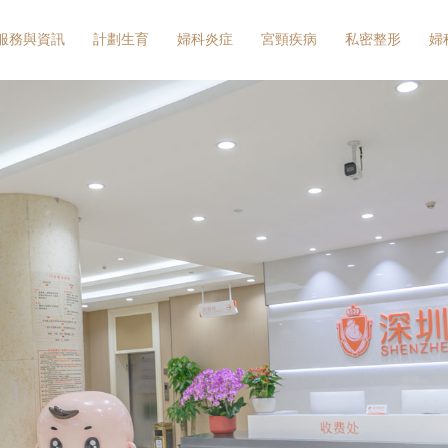
服務與資訊
計劃生育
婦科炎症
宮頸疾病
私密整形
婦