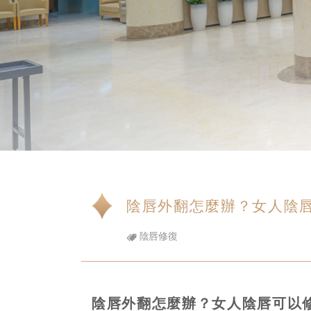
陰唇外翻怎麼辦？女人陰
陰唇修復
陰唇外翻怎麼辦？女人陰唇可以