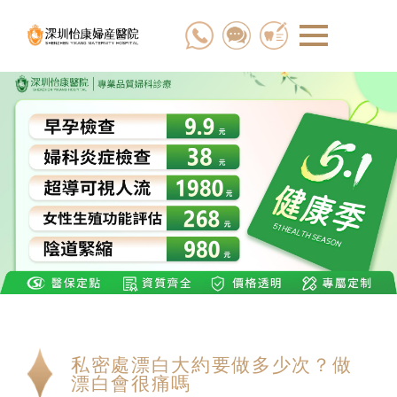
私密處漂白大約要做多少次？做
漂白會很痛嗎