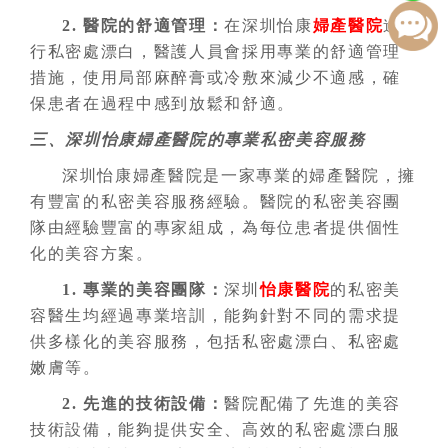
2. 醫院的舒適管理
：
在深圳怡康
婦產醫院
進
行私密處漂白，醫護人員會採用專業的舒適管理
措施，使用局部麻醉膏或冷敷來減少不適感，確
保患者在過程中感到放鬆和舒適。
三、深圳怡康婦產醫院的專業私密美容服務
深圳怡康婦產醫院是一家專業的婦產醫院，擁
有豐富的私密美容服務經驗。醫院的私密美容團
隊由經驗豐富的專家組成，為每位患者提供個性
化的美容方案。
1. 專業的美容團隊：
深圳
怡康醫院
的私密美
容醫生均經過專業培訓，能夠針對不同的需求提
供多樣化的美容服務，包括私密處漂白、私密處
嫩膚等。
2. 先進的技術設備
：
醫院配備了先進的美容
技術設備，能夠提供安全、高效的私密處漂白服