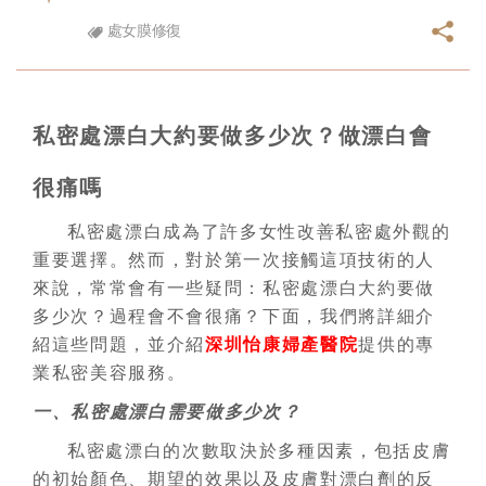
處女膜修復
私密處漂白大約要做多少次？做漂白會
很痛嗎
私密處漂白成為了許多女性改善私密處外觀的
重要選擇。然而，對於第一次接觸這項技術的人
來說，常常會有一些疑問：私密處漂白大約要做
多少次？過程會不會很痛？下面，我們將詳細介
紹這些問題，並介紹
深圳怡康婦產醫院
提供的專
業私密美容服務。
一、私密處漂白需要做多少次？
私密處漂白的次數取決於多種因素，包括皮膚
的初始顏色、期望的效果以及皮膚對漂白劑的反