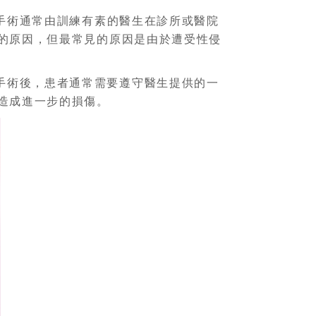
手術通常由訓練有素的醫生在診所或醫院
的原因，但最常見的原因是由於遭受性侵
手術後，患者通常需要遵守醫生提供的一
造成進一步的損傷。