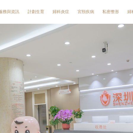
服務與資訊
計劃生育
婦科炎症
宮頸疾病
私密整形
婦