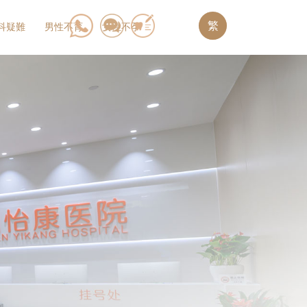
繁
科疑難
男性不育
女性不孕