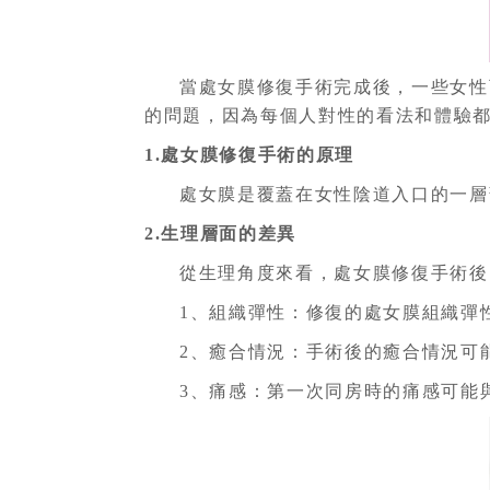
當處女膜修復手術完成後，一些女性
的問題，因為每個人對性的看法和體驗
1.處女膜修復手術的原理
處女膜是覆蓋在女性陰道入口的一層
2.生理層面的差異
從生理角度來看，處女膜修復手術後
1、組織彈性：修復的處女膜組織彈
2、癒合情況：手術後的癒合情況可
3、痛感：第一次同房時的痛感可能