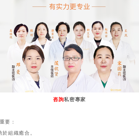
咨詢
私密專家
重要：
助於組織癒合。