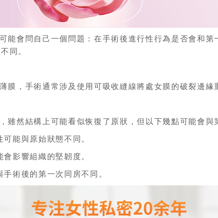
可能會問自己一個問題：在手術後進行性行為是否會和第
都不同。
薄膜，手術通常涉及使用可吸收縫線將處女膜的破裂邊緣
，雖然結構上可能看似恢復了原狀，但以下幾點可能會與
性可能與原始狀態不同。
能會影響組織的堅韌度。
與手術後的第一次同房不同。