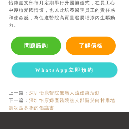
怡康黨支部每月定期舉行升國旗儀式，在員工心
中厚植愛國情懷，也以此培養醫院員工的責任感
和使命感，為促進醫院高質量發展增添內生驅動
力。
問題諮詢
了解價格
WhatsApp立即預約
上一篇：
深圳怡康醫院無痛人流優惠活動
下一篇：
深圳怡康婦產醫院黨支部關於向甘肅地
震災區募捐的倡議書