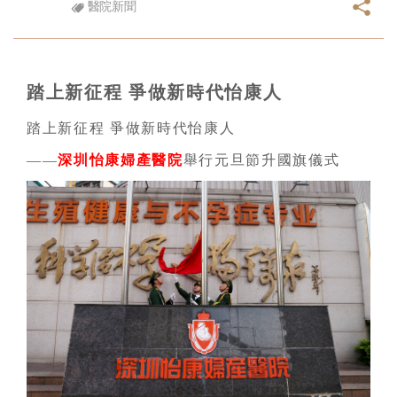
醫院新聞
踏上新征程 爭做新時代怡康人
踏上新征程 爭做新時代怡康人
——
深圳怡康婦產醫院
舉行元旦節升國旗儀式