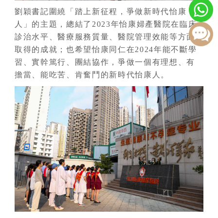
劉穎書記圍繞「踏上新征程，爭做新時代怡康
人」的主題，總結了2023年怡康婦產醫院在臨床
診治水平、醫療服務質量、醫院管理效能等方面
取得的成就；也希望怡康同仁在2024年能不斷學
習、實幹篤行、團結協作，爭做一個有理想、有
擔當、能吃苦、肯奮鬥的新時代怡康人。