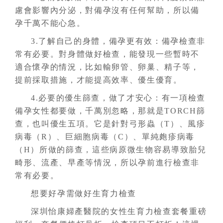
慮會影響內分泌，對備孕沒有任何幫助，所以備
孕千萬不能心急。
3.了解自己的身體，備孕更有效：備孕檢查非
常有必要。對身體做好檢查，能發現一些暫時不
適合懷孕的情況，比如輸卵管、卵巢、精子等，
提前採取措施，才能提高效率、優生優育。
4.必要的優生篩查，做了才安心：有一項檢查
備孕女性都要做，千萬別忽略，那就是TORCH篩
查，也叫優生五項。它是針對弓形蟲（T）、風疹
病毒（R）、巨細胞病毒（C）、單純皰疹病毒
（H）所做的篩查，這些病原微生物容易導致胎兒
畸形、流產、早產等情況，所以孕前進行檢查非
常有必要。
想要好孕需做好生育力檢查
深圳怡康婦產醫院的女性生育力檢查套餐重磅