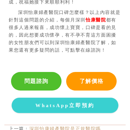
成，祝福她接下來順順利利！
深圳怡康婦產醫院口碑怎麼樣？以上內容就是
針對這個問題的介紹，每個月深圳
怡康醫院
都有
很多人過來報喜，成功懷上寶寶，口碑是看的見
的，因此想要成功懷孕，有不孕不育這方面困擾
的女性朋友們可以到深圳怡康婦產醫院了解，如
果您還有更多疑問的話，可點擊在線諮詢！
問題諮詢
了解價格
WhatsApp立即預約
上一篇：
深圳怡康婦產醫院是正規醫院嗎