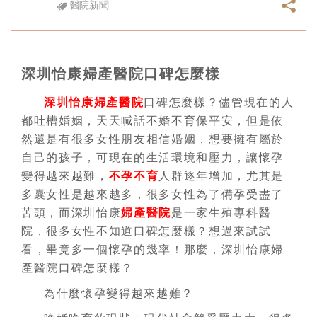
醫院新聞
深圳怡康婦產醫院口碑怎麼樣
深圳怡康婦產醫院
口碑怎麼樣？儘管現在的人
都吐槽婚姻，天天喊話不婚不育保平安，但是依
然還是有很多女性朋友相信婚姻，想要擁有屬於
自己的孩子，可現在的生活環境和壓力，讓懷孕
變得越來越難，
不孕不育
人群逐年增加，尤其是
多囊女性是越來越多，很多女性為了備孕受盡了
苦頭，而深圳怡康
婦產醫院
是一家生殖專科醫
院，很多女性不知道口碑怎麼樣？想過來試試
看，畢竟多一個懷孕的幾率！那麼，深圳怡康婦
產醫院口碑怎麼樣？
為什麼懷孕變得越來越難？