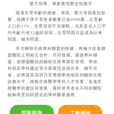
雙方領導、專家實現歷史性握手
隨著生育年齡的推後，環境、壓力等因素的影
響，我國不孕不育患者數量已超4000萬，占育齡
人口的15%，生育現狀不容樂觀。尤其是在人口平
均年齡只有32歲的深圳，生育問題日益成為社會
問題、城市問題。
本次輔助生殖專科聯盟的搭建，將極大促進聯
盟醫院之間相互合作、共同發展。通過專科聯
盟，使聯盟醫院的輔助生殖專業在管理、學術、
科研及學科建設等方面實現資源共享、攜手共
進，必將提高深圳乃至整個華南地區的輔助生殖
診療水平，推動生殖醫學專科人才培養，促進生
殖醫學的建設與發展，最終使患者在不同的醫院
能夠享受到同質化的專科醫療服務。
問題諮詢
了解價格