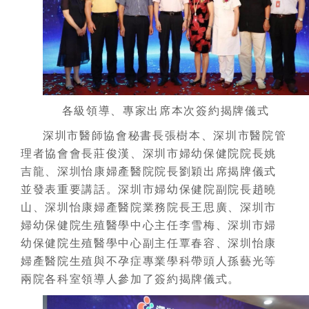
各級領導、專家出席本次簽約揭牌儀式
深圳市醫師協會秘書長張樹本、深圳市醫院管
理者協會會長莊俊漢、深圳市婦幼保健院院長姚
吉龍、深圳怡康婦產醫院院長劉穎出席揭牌儀式
並發表重要講話。深圳市婦幼保健院副院長趙曉
山、深圳怡康婦產醫院業務院長王思廣、深圳市
婦幼保健院生殖醫學中心主任李雪梅、深圳市婦
幼保健院生殖醫學中心副主任覃春容、深圳怡康
婦產醫院生殖與不孕症專業學科帶頭人孫藝光等
兩院各科室領導人參加了簽約揭牌儀式。