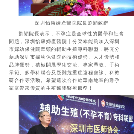
深圳怡康婦產醫院院長劉穎致辭
劉穎院長表示，不孕症是全球性的醫學和社會
問題，深圳怡康婦產醫院十分榮幸能夠加入深圳
市婦幼保健院牽頭的輔助生殖專科聯盟，將充分
藉助深圳市婦幼保健院的技術優勢、人才優勢和
品牌優勢，積極開展學術交流、專家帶教、手術
示範、多學科聯合及疑難危重症遠程會診、科教
研合作等活動。希望這次合作給華南地區的難孕
家庭帶來優質的生殖醫學醫療服務！