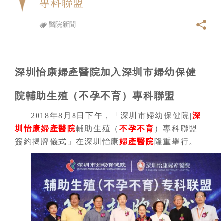
專科聯盟
醫院新聞
深圳怡康婦產醫院加入深圳市婦幼保健
院輔助生殖（不孕不育）專科聯盟
2018年8月8日下午，「深圳市婦幼保健院|
深
圳怡康婦產醫院
輔助生殖（
不孕不育
）專科聯盟
簽約揭牌儀式」在深圳怡康
婦產醫院
隆重舉行。