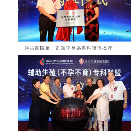
姚吉龍院長、劉穎院長為專科聯盟揭牌