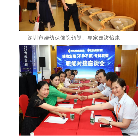
深圳市婦幼保健院領導、專家走訪怡康