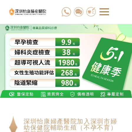
深圳怡康婦產醫院加入深圳市婦
幼保健院輔助生殖（不孕不育）