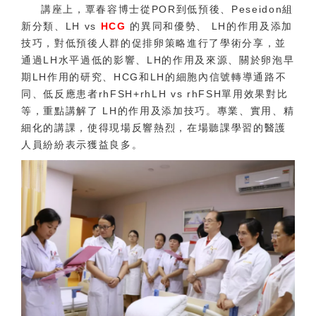
講座上，覃春容博士從POR到低預後、Peseidon組
新分類、LH vs
HCG
的異同和優勢、 LH的作用及添加
技巧，對低預後人群的促排卵策略進行了學術分享，並
通過LH水平過低的影響、LH的作用及來源、關於卵泡早
期LH作用的研究、HCG和LH的細胞內信號轉導通路不
同、低反應患者rhFSH+rhLH vs rhFSH單用效果對比
等，重點講解了 LH的作用及添加技巧。專業、實用、精
細化的講課，使得現場反響熱烈，在場聽課學習的醫護
人員紛紛表示獲益良多。