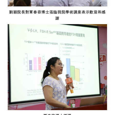
劉穎院長對覃春容博士蒞臨我院學術講座表示歡迎和感
謝