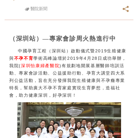
醫院新聞
（深圳站）—專家會診周火熱進行中
中國孕育工程（深圳站）啟動儀式暨2019生殖健康
與
不孕不育
學術高峰論壇於2019年4月28日成功舉辦，
我院(
深圳怡康婦產醫院
)有規劃地開展基層醫師培訓活
動、專家會診活動、公益援助行動、孕育大講堂四大系
列公益活動，旨在充分發揮我院生殖健康與不孕癥專業
特長，幫助廣大不孕不育家庭實現生育夢想，造福社
會，助力健康深圳，好孕深圳！