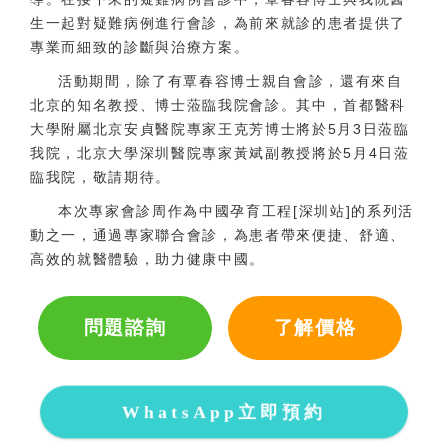
生一起對疑難病例進行會診，為前來就診的患者提供了
專業而細致的診斷與治療方案。
活動期間，除了有覃春容博士親自會診，還有來自
北京的知名教授、博士蒞臨我院會診。其中，首都醫科
大學附屬北京安貞醫院專家王克芳博士將於5月3日蒞臨
我院，北京大學深圳醫院專家黃斌副教授將於5月4日蒞
臨我院，敬請期待。
本次專家會診周作為中國孕育工程[深圳站]的系列活
動之一，通過專家聯合會診，為患者帶來便捷、舒適、
高效的就醫體驗，助力健康中國。
問題諮詢
了解價格
WhatsApp立即預約