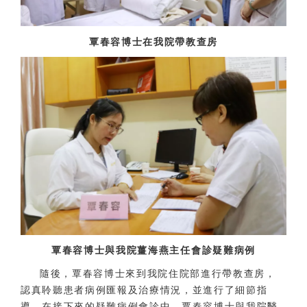
覃春容博士在我院帶教查房
覃春容博士與我院薑海燕主任會診疑難病例
隨後，覃春容博士來到我院住院部進行帶教查房，
認真聆聽患者病例匯報及治療情況，並進行了細節指
導。在接下來的疑難病例會診中，覃春容博士與我院醫