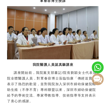
覃春容博士授課
我院醫護人員認真聽講座
講座開始前，我院黨支部書記/院長劉穎女士代表我
院全體醫護人員，對覃春容博士蒞臨怡康「傳經送寶」
表示了熱烈的歡迎，並對我院加入深圳市婦幼保健院輔
助生殖（不孕不育）專科聯盟以來，深圳市婦幼保健院
給予的學術交流、專家帶教指導、技術指導等支持表示
了衷心的感謝。