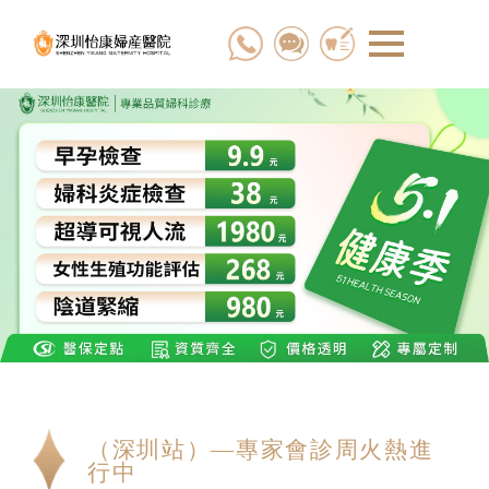
（深圳站）—專家會診周火熱進
行中