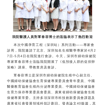
我院醫護人員對覃春容博士的蒞臨表示了熱烈歡迎
本次中國孕育工程（深圳站）系列活動——專家會
診周，我院邀請了北京、深圳知名生殖醫學專家於4月2
7日-5月4日在我院進行會診。今天，深圳市婦幼保健院
專家覃春容博士蒞臨我院開展了《低預後人群的促排卵
策略》講座、帶教查房及會診。
覃春容博士是深圳市婦幼保健院生殖中心副主任、
中國婦幼保健協會生育保健專業委員會青年委員、中國
醫藥教育協會生殖內分泌專業委員、中國婦幼保健協會
生育力保存專業委員會委員、廣東省婦幼保健協會生殖
保健專業常委。主持多項深圳市科技創新委員會課題及
廣東省社會發展領域科技計劃目。發表論文40餘篇，其