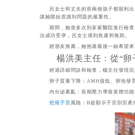
呂女士和丈夫的前兩個孩子都順利出
讓她開始意識到問題的嚴重性。
期間，她曾多次到多家醫院進行檢查
法成功受孕，呂女士感到焦慮和無助。
經朋友推薦，她抱著最後一絲希望來
楊洪美主任：從“卵
經過詳細問診和檢查，楊主任發現症
卵子質量下降：AMH值低、卵泡發
內分泌紊亂：長期壓力導致黃體功能
疤痕子宮
風險：B超顯示子宮剖宮產