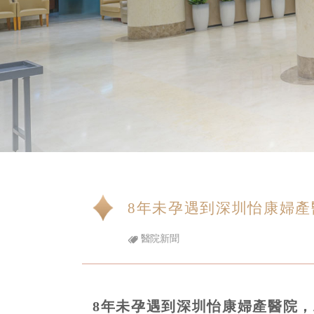
8年未孕遇到深圳怡康婦產
醫院新聞
8年未孕遇到深圳怡康婦產醫院，