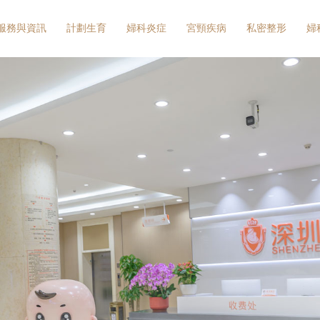
服務與資訊
計劃生育
婦科炎症
宮頸疾病
私密整形
婦