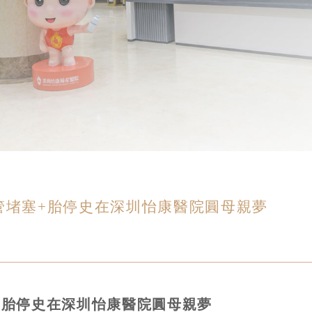
管堵塞+胎停史在深圳怡康醫院圓母親夢
+胎停史在深圳怡康醫院圓母親夢