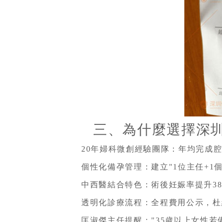
三、為什麼選擇深
20年婦科微創經驗團隊：年均完成腔鏡
個性化備孕管理：建立"1位主任+1
中西醫結合特色：術後妊娠率提升38%
透明化診療流程：全程費用公示，杜
匡淑傑主任提醒："35歲以上女性