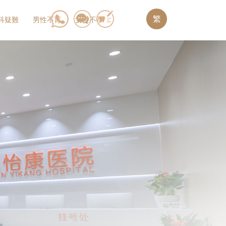
繁
科疑難
男性不育
女性不孕