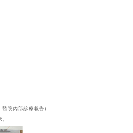
：醫院內部診療報告)
示。