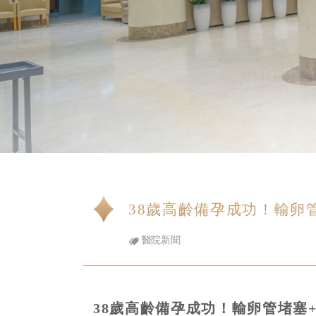
38歲高齡備孕成功！輸卵
醫院新聞
38歲高齡備孕成功！輸卵管堵塞