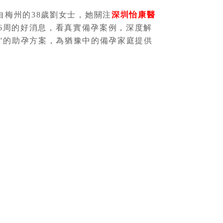
梅州的38歲劉女士，她關注
深圳怡康醫
6周的好消息，看真實備孕案例，深度解
"的助孕方案，為猶豫中的備孕家庭提供