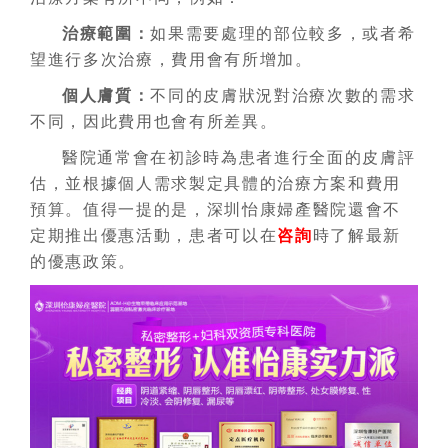
治療範圍：
如果需要處理的部位較多，或者希
望進行多次治療，費用會有所增加。
個人膚質：
不同的皮膚狀況對治療次數的需求
不同，因此費用也會有所差異。
醫院通常會在初診時為患者進行全面的皮膚評
估，並根據個人需求製定具體的治療方案和費用
預算。值得一提的是，深圳怡康婦產醫院還會不
定期推出優惠活動，患者可以在
咨詢
時了解最新
的優惠政策。