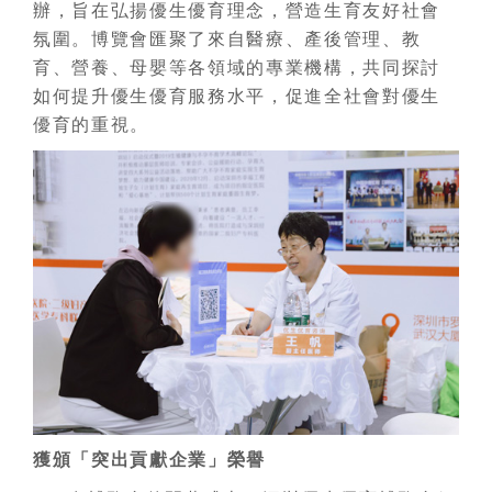
辦，旨在弘揚優生優育理念，營造生育友好社會
氛圍。博覽會匯聚了來自醫療、產後管理、教
育、營養、母嬰等各領域的專業機構，共同探討
如何提升優生優育服務水平，促進全社會對優生
優育的重視。
獲頒「突出貢獻企業」榮譽