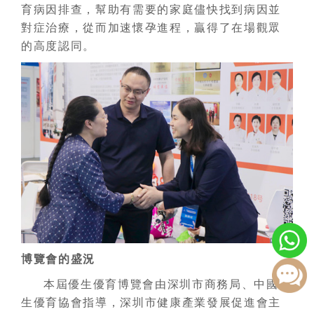
育病因排查，幫助有需要的家庭儘快找到病因並
對症治療，從而加速懷孕進程，贏得了在場觀眾
的高度認同。
博覽會的盛況
本屆優生優育博覽會由深圳市商務局、中國優
生優育協會指導，深圳市健康產業發展促進會主