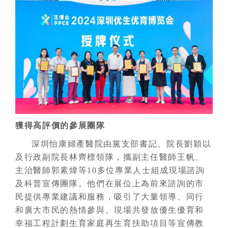
獲得高評價的參展團隊
深圳怡康婦產醫院由黨支部書記、院長劉穎以
及行政副院長林齊標領隊，攜副主任醫師王帆、
主治醫師郭素煒等10多位專業人士組成現場諮詢
及科普宣傳團隊。他們在展位上為前來諮詢的市
民提供專業建議和服務，吸引了大量領導、同行
和廣大市民的熱情參與。現場共發放優生優育和
幸福工程計劃生育家庭再生育扶助項目等宣傳教