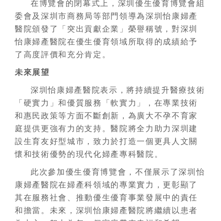
在博覽會的閉幕式上，深圳優生優育博覽會組
委會及深圳市商務局等部門領導為深圳怡康婦產
醫院頒發了「突出貢獻企業」榮譽稱號，對深圳
怡康婦產醫院在優生優育領域所取得的成績給予
了高度評價和充分肯定。
未來展望
深圳怡康婦產醫院表示，將持續提升醫療技術
「硬實力」和優質服務「軟實力」，在專業技術
和惠民政策等方面不斷創新，為廣大不孕不育家
庭提供更強有力的支持。醫院將全力助力深圳建
設生育友好型城市，致力於打造一個更具人文關
懷和技術優勢的現代化婦產專科醫院。
此次參加優生優育博覽會，不僅展示了深圳怡
康婦產醫院在婦產科領域的專業實力，更彰顯了
其在服務社會、推動優生優育事業發展中的責任
和擔當。未來，深圳怡康婦產醫院將繼續以患者