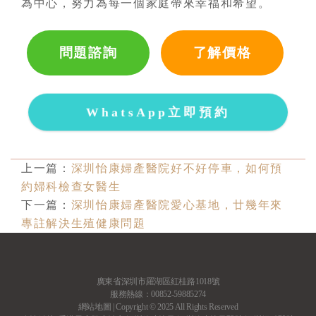
為中心，努力為每一個家庭帶來幸福和希望。
問題諮詢
了解價格
WhatsApp立即預約
上一篇：
深圳怡康婦產醫院好不好停車，如何預
約婦科檢查女醫生
下一篇：
深圳怡康婦產醫院愛心基地，廿幾年來
專註解決生殖健康問題
廣東省深圳市羅湖區紅桂路1018號
服務熱線：00852-59885274
網站地圖
| Copyright © 2025 All Rights Reserved