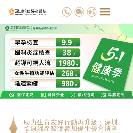
助力生育友好行動再升級：深圳
怡康婦產醫院參加優生優育博覽