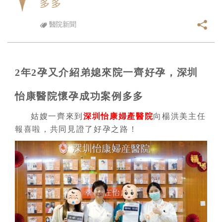
多多
醫院新聞
2年2孕又介紹弟媳來院一齊好孕，深圳
怡康醫院懷孕成功案例多多
姑嫂一齊來到
深圳怡康婦產醫院
向楊洪美主任
報喜啦，共同見證了好孕之路！