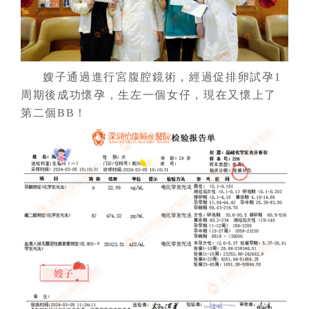
嫂子通過進行宮腹腔鏡術，經過促排卵試孕1
周期後成功懷孕，生左一個女仔，現在又懷上了
第二個BB！